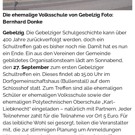
Die ehemalige Volksschule von Gebelzig Foto:
Bernhard Donke
Gebelzig
. Die Gebelziger Schulgeschichte kann über
400 Jahre zurückverfolgt werden, doch ein
Schultreffen gab es bisher noch nie. Damit hat es nun
ein Ende. Ein aus den Vereinen der Gemeinde
gebildetes Organisationsteam lädt am Sonnabend,
den
27. September
zum ersten Gebelziger
Schultreffen ein. Dieses findet ab 15.00 Uhr im
Dorfgemeinschaftshaus (Bullenstall) auf dem
Schlosshof statt. Zum Treffen sind alle ehemaligen
Schüler er ehemaligen Volksschule sowie der
ehemaligen Polytechnischen Oberschule „Karl-
Liebknecht“ eingeladen – natürlich mit Partnern. Jeder
Teilnehmer zahlt für die Teilnahme vor Ort 5 Euro. Für
das leibliche Wohl sei gesorgt, teilen die Veranstalter
mit, die zur stimmigen Planung um Anmeldungen