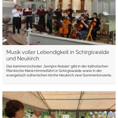
Musik voller Lebendigkeit in Schirgiswalde
und Neukirch
Das Kammerorchester „Sempre Rubato“ gibt in der katholischen
Pfarrkirche Mariä Himmelfahrt in Schirgiswalde sowie in der
evangelisch-lutherischen Kirche Neukirch zwei Sommerkonzerte.
weiterlesen