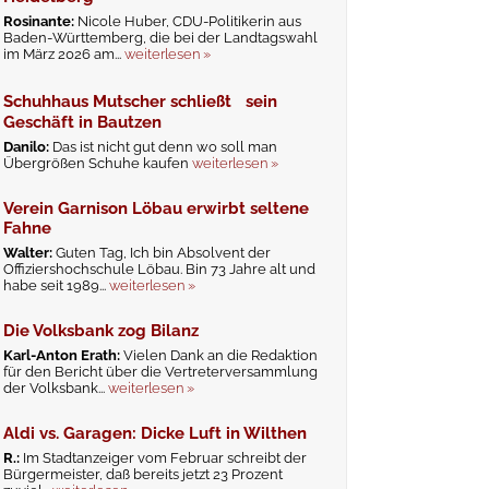
Rosinante:
Nicole Huber, CDU-Politikerin aus
Baden-Württemberg, die bei der Landtagswahl
im März 2026 am...
weiterlesen »
Schuhhaus Mutscher schließt sein
Geschäft in Bautzen
Danilo:
Das ist nicht gut denn wo soll man
Übergrößen Schuhe kaufen
weiterlesen »
Verein Garnison Löbau erwirbt seltene
Fahne
Walter:
Guten Tag, Ich bin Absolvent der
Offiziershochschule Löbau. Bin 73 Jahre alt und
habe seit 1989...
weiterlesen »
Die Volksbank zog Bilanz
Karl-Anton Erath:
Vielen Dank an die Redaktion
für den Bericht über die Vertreterversammlung
der Volksbank...
weiterlesen »
Aldi vs. Garagen: Dicke Luft in Wilthen
R.:
Im Stadtanzeiger vom Februar schreibt der
Bürgermeister, daß bereits jetzt 23 Prozent