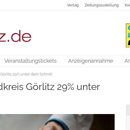
Verlag
Zeitungszustellung
Ko
Veranstaltungstickets
Anzeigenannahme
A
Görlitz 29% unter dem Schnitt
reis Görlitz 29% unter