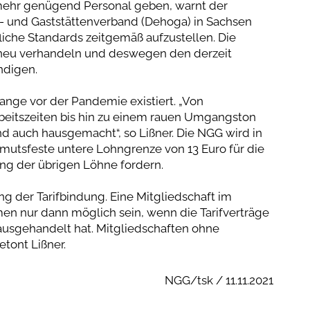
 mehr genügend Personal geben, warnt der
- und Gaststättenverband (Dehoga) in Sachsen
fliche Standards zeitgemäß aufzustellen. Die
 neu verhandeln und deswegen den derzeit
ndigen.
ange vor der Pandemie existiert. „Von
eitszeiten bis hin zu einem rauen Umgangston
ind auch hausgemacht“, so Lißner. Die NGG wird in
mutsfeste untere Lohngrenze von 13 Euro für die
g der übrigen Löhne fordern.
ung der Tarifbindung. Eine Mitgliedschaft im
en nur dann möglich sein, wenn die Tarifverträge
usgehandelt hat. Mitgliedschaften ohne
etont Lißner.
NGG/tsk / 11.11.2021