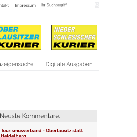
ntakt
Impressum
nzeigensuche
Digitale Ausgaben
Neuste Kommentare:
Tourismusverband - Oberlausitz statt
Heidelberg