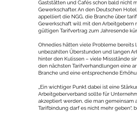
Gaststätten und Cafés schon bald nicht
Gewerkschafter. An den Deutschen Hotel
appelliert die NGG, die Branche über tari
Gewerkschaft will mit den Arbeitgebern
gültigen Tarifvertrag zum Jahresende kü
Ohnedies hätten viele Probleme bereits l
unbezahlten Überstunden und langen Arb
hinter den Kulissen – viele Missstände s
den nächsten Tarifverhandlungen eine ar
Branche und eine entsprechende Erhöhun
„Ein wichtiger Punkt dabei ist eine Stärk
Arbeitgeberverband sollte für Unternehm
akzeptiert werden, die man gemeinsam a
Tarifbindung darf es nicht mehr geben“, b