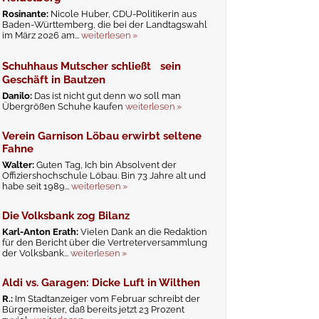
Rosinante:
Nicole Huber, CDU-Politikerin aus
Baden-Württemberg, die bei der Landtagswahl
im März 2026 am...
weiterlesen »
Schuhhaus Mutscher schließt sein
Geschäft in Bautzen
Danilo:
Das ist nicht gut denn wo soll man
Übergrößen Schuhe kaufen
weiterlesen »
Verein Garnison Löbau erwirbt seltene
Fahne
Walter:
Guten Tag, Ich bin Absolvent der
Offiziershochschule Löbau. Bin 73 Jahre alt und
habe seit 1989...
weiterlesen »
Die Volksbank zog Bilanz
Karl-Anton Erath:
Vielen Dank an die Redaktion
für den Bericht über die Vertreterversammlung
der Volksbank...
weiterlesen »
Aldi vs. Garagen: Dicke Luft in Wilthen
R.:
Im Stadtanzeiger vom Februar schreibt der
Bürgermeister, daß bereits jetzt 23 Prozent