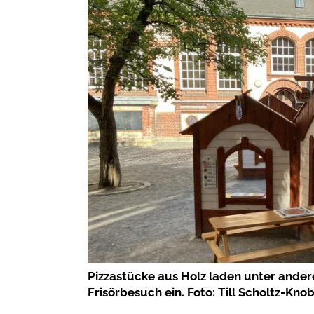
Pizzastücke aus Holz laden unter ande
Frisörbesuch ein. Foto: Till Scholtz-Kno