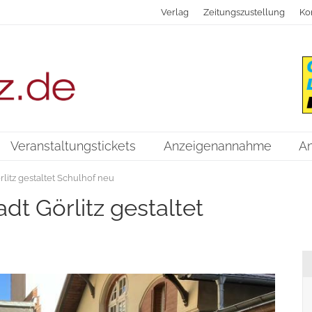
Verlag
Zeitungszustellung
Ko
Veranstaltungstickets
Anzeigenannahme
A
litz gestaltet Schulhof neu
t Görlitz gestaltet