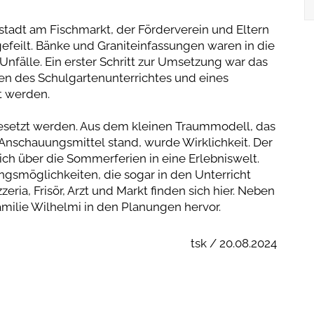
stadt am Fischmarkt, der Förderverein und Eltern
efeilt. Bänke und Graniteinfassungen waren in die
nfälle. Ein erster Schritt zur Umsetzung war das
men des Schulgartenunterrichtes und eines
t werden.
gesetzt werden. Aus dem kleinen Traummodell, das
 Anschauungsmittel stand, wurde Wirklichkeit. Der
ch über die Sommerferien in eine Erlebniswelt.
ngsmöglichkeiten, die sogar in den Unterricht
ria, Frisör, Arzt und Markt finden sich hier. Neben
milie Wilhelmi in den Planungen hervor.
tsk / 20.08.2024