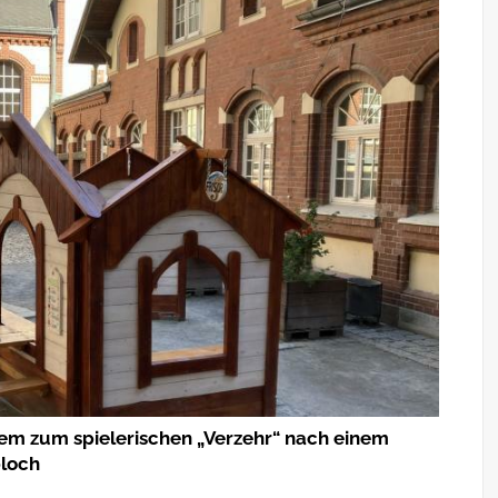
rem zum spielerischen „Verzehr“ nach einem
bloch