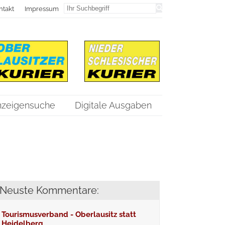
ntakt
Impressum
nzeigensuche
Digitale Ausgaben
Neuste Kommentare:
Tourismusverband - Oberlausitz statt
Heidelberg