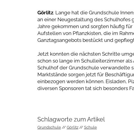
Görlitz
. Lange hat die Grundschule Innen
an einer Neugestaltung des Schulhofes g
Jahre gekommen und sorgten häufig für U
Aufstellen von Pflanzkisten, die im Rah
Ganztagsangebots bestückt und gepfleg
Jetzt konnten die nächsten Schritte um
schon so lange im Schulleiterzimmer als
Schulhof der Grundschule verwandelte si
Marktstände sorgen jetzt für Beschäftigu
einbezogen werden können. Eisladen, Pizze
diversen Sponsoren tat sich besonders Fa
Schlagworte zum Artikel
Grundschule
Görlitz
Schule