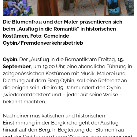
Die Blumenfrau und der Maler präsentieren sich
beim „Ausflug in die Romantik“ in historischen
Kostümen. Foto: Gemeinde
Oybin/Fremdenverkehrsbetrieb
Oybin
. Der „Ausflug in die Romantik“am Freitag,
15.
September
, um 19.00 Uhr, eine abendliche Führung in
zeitgenössischen Kostümen mit Musik, Malerei und
Dichtung auf dem Berg Oybin, soll eine Referenz an
diejenigen sein, die im 19. Jahrhundert den Oybin
„wiederentdeckten“ und – jeder auf seine Weise –
bekannt machten.
Nach einer musikalischen und historischen
Einstimmung in der Bergkirche geht der Ausflug
hinauf auf den Berg. In Begleitung der Blumenfrau
und der Dichter, die diesen Weg aus vergangener und