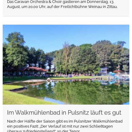
Das Caravan Orchestra & Choir gastieren am Donnerstag, 13.
August, um 20.00 Uhr, auf der Freilichtbühne Weinau in Zittau.
weiterlesen
Im Walkmühlenbad in Pulsnitz läuft es gut
Nach der Hälfte der Saison gibt es im Pulsnitzer Walkmühlenbad
ein positives Fazit: „Der Verlauf ist mit nur zwei Schließtagen
überaus zufriedenstellend“, so der Tenor.