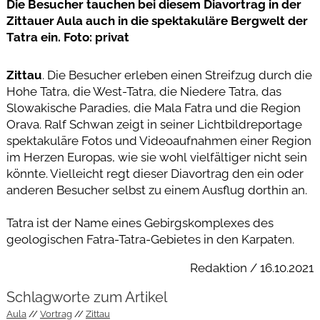
Die Besucher tauchen bei diesem Diavortrag in der
Zittauer Aula auch in die spektakuläre Bergwelt der
Tatra ein. Foto: privat
Zittau
. Die Besucher erleben einen Streifzug durch die
Hohe Tatra, die West-Tatra, die Niedere Tatra, das
Slowakische Paradies, die Mala Fatra und die Region
Orava. Ralf Schwan zeigt in seiner Lichtbildreportage
spektakuläre Fotos und Videoaufnahmen einer Region
im Herzen Europas, wie sie wohl vielfältiger nicht sein
könnte. Vielleicht regt dieser Diavortrag den ein oder
anderen Besucher selbst zu einem Ausflug dorthin an.
Tatra ist der Name eines Gebirgskomplexes des
geologischen Fatra-Tatra-Gebietes in den Karpaten.
Redaktion / 16.10.2021
Schlagworte zum Artikel
Aula
Vortrag
Zittau