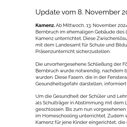
Update vom 8. November 2
Kamenz.
Ab Mittwoch, 13. November 2024
Bernbruch im ehemaligen Gebäude des L
Kamenz unterrichtet. Diese Zwischenlö
mit dem Landesamt für Schule und Bildu
Präsenzunterricht sicherzustellen.
Die unvorhergesehene Schließung der För
Bernbruch wurde notwendig, nachdem bei
wurden. Diese Fasern, die in der Fenste
Gesundheitsgefahr darstellen, informier
Um die Gesundheit der Schüler und Lehrk
als Schulträger in Abstimmung mit dem 
geschlossen. Bis zum nun vorgesehenen
im Homeschooling unterrichtet. Zudem w
Kamenz für jene Kinder eingerichtet, die