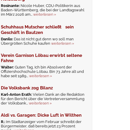
Rosinante:
Nicole Huber, CDU-Politikerin aus
Baden-Württemberg, die bei der Landtagswahl
im März 2026 am...
weiterlesen »
Schuhhaus Mutscher schließt sein
Geschäft in Bautzen
Danilo:
Das ist nicht gut denn wo soll man
Übergrößen Schuhe kaufen
weiterlesen »
Verein Garnison Löbau erwirbt seltene
Fahne
Walter:
Guten Tag, Ich bin Absolvent der
Offiziershochschule Löbau. Bin 73 Jahre alt und
habe seit 1989...
weiterlesen »
Die Volksbank zog Bilanz
Karl-Anton Erath:
Vielen Dank an die Redaktion
für den Bericht über die Vertreterversammlung
der Volksbank...
weiterlesen »
Aldi vs. Garagen: Dicke Luft in Wilthen
R.:
Im Stadtanzeiger vom Februar schreibt der
Bürgermeister, daß bereits jetzt 23 Prozent