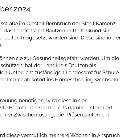
ber 2024:
sstraße im Ortsteil Bernbruch der Stadt Kamenz
 das Landratsamt Bautzen mitteilt. Grund sind
rbeiten freigesetzt worden sind. Diese sind in der
.
können sie zur Gesundheitsgefahr werden. Um die
schützen, hat der Landkreis Bautzen als
den Unterricht zuständigen Landesamt für Schule
und Lehrer ab sofort ins Homeschooling wechseln
treuung benötigen, wird diese in der
le Betroffenen sind bereits darüber informiert.
einer Zwischenlösung, die Präsenzunterricht
wird diese vermutlich mehrere Wochen in Anspruch