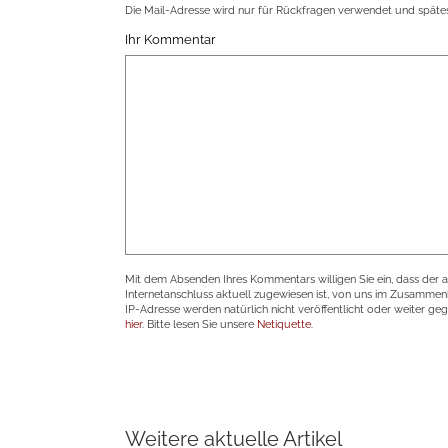
Die Mail-Adresse wird nur für Rückfragen verwendet und spätes
Ihr Kommentar
Mit dem Absenden Ihres Kommentars willigen Sie ein, dass der 
Internetanschluss aktuell zugewiesen ist, von uns im Zusamme
IP-Adresse werden natürlich nicht veröffentlicht oder weiter ge
hier
. Bitte lesen Sie unsere
Netiquette
.
Weitere aktuelle Artikel