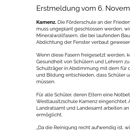
Erstmeldung vom 6. Novem
Kamenz.
Die Förderschule an der Frieden
muss ungeplant geschlossen werden, wie
Mineralwollfasern, die bei laufenden Baua
Abdichtung der Fenster verbaut gewesen
Wenn diese Fasern freigesetzt werden, 
Gesundheit von Schülern und Lehrern zu 
Schulträger in Abstimmung mit dem für 
und Bildung entschieden, dass Schüler 
müssen.
Für alle Schüler, deren Eltern eine Notbe
Westlausitzschule Kamenz eingerichtet. Al
Landratsamt und Landesamt arbeiten an 
ermöglicht.
„Da die Reinigung recht aufwendig ist, 