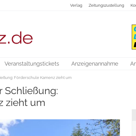
Verlag
Zeitungszustellung
Ko
Veranstaltungstickets
Anzeigenannahme
A
ießung: Förderschule Kamenz zieht um
 Schließung:
 zieht um