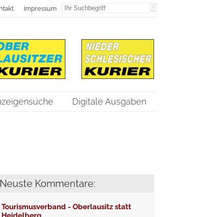
ntakt
Impressum
nzeigensuche
Digitale Ausgaben
Neuste Kommentare:
Tourismusverband - Oberlausitz statt
Heidelberg