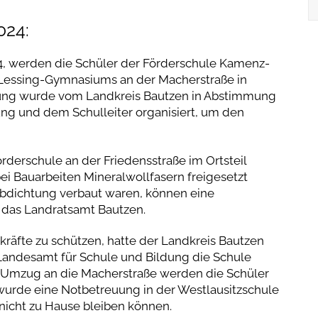
024:
, werden die Schüler der Förderschule Kamenz-
essing-Gymnasiums an der Macherstraße in
sung wurde vom Landkreis Bautzen in Abstimmung
ng und dem Schulleiter organisiert, um den
derschule an der Friedensstraße im Ortsteil
 Bauarbeiten Mineralwollfasern freigesetzt
rabdichtung verbaut waren, können eine
t das Landratsamt Bautzen.
räfte zu schützen, hatte der Landkreis Bautzen
Landesamt für Schule und Bildung die Schule
 Umzug an die Macherstraße werden die Schüler
urde eine Notbetreuung in der Westlausitzschule
 nicht zu Hause bleiben können.