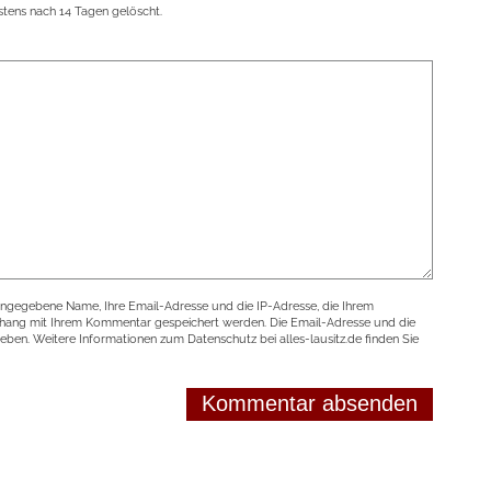
tens nach 14 Tagen gelöscht.
angegebene Name, Ihre Email-Adresse und die IP-Adresse, die Ihrem
nhang mit Ihrem Kommentar gespeichert werden. Die Email-Adresse und die
geben. Weitere Informationen zum Datenschutz bei alles-lausitz.de finden Sie