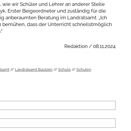
, wie wir Schüler und Lehrer an anderer Stelle
k, Erster Beigeordneter und zuständig für die
stig anberaumten Beratung im Landratsamt. „Ich
ten bemühen, dass der Unterricht schnellstmöglich
“
Redaktion / 08.11.2024
tsamt
Landratsamt Bautzen
Schule
Schulen