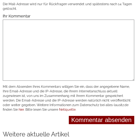
Die Mail-Adresse wird nur für Rückfragen verwendet und spätestens nach 14 Tagen
gelöscht.
Ihr Kommentar
Mit dem Absenden Ihres Kommentars willigen Sie ein, dass der angegebene Name,
Ihre Email-Adresse und die IP-Adresse, die Ihrem Internetanschluss aktuell
zugewiesen ist, von uns im Zusammenhang mit Ihrem Kommentar gespeichert
werden. Die Email-Adresse und die IP-Adresse werden natürlich nicht veröffentlicht
oder weiter gegeben. Weitere Informationen zum Datenschutz bei alles-lausitz.de
finden Sie
hier
. Bitte lesen Sie unsere
Netiquette
.
Weitere aktuelle Artikel