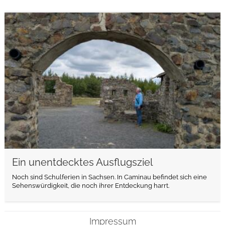
weiterlesen
Ein unentdecktes Ausflugsziel
Noch sind Schulferien in Sachsen. In Caminau befindet sich eine
Sehenswürdigkeit, die noch ihrer Entdeckung harrt.
Impressum