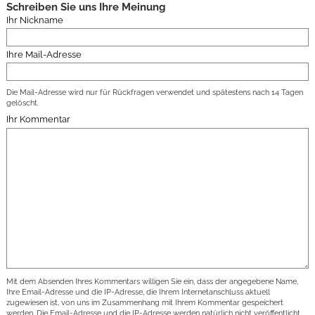
Schreiben Sie uns Ihre Meinung
Ihr Nickname
Ihre Mail-Adresse
Die Mail-Adresse wird nur für Rückfragen verwendet und spätestens nach 14 Tagen
gelöscht.
Ihr Kommentar
Mit dem Absenden Ihres Kommentars willigen Sie ein, dass der angegebene Name,
Ihre Email-Adresse und die IP-Adresse, die Ihrem Internetanschluss aktuell
zugewiesen ist, von uns im Zusammenhang mit Ihrem Kommentar gespeichert
werden. Die Email-Adresse und die IP-Adresse werden natürlich nicht veröffentlicht