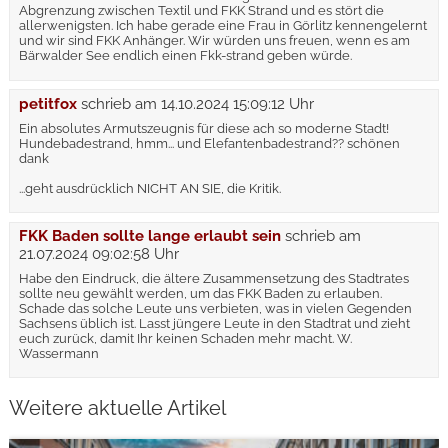
Abgrenzung zwischen Textil und FKK Strand und es stört die
allerwenigsten. Ich habe gerade eine Frau in Görlitz kennengelernt
und wir sind FKK Anhänger. Wir würden uns freuen, wenn es am
Bärwalder See endlich einen Fkk-strand geben würde.
petitfox
schrieb am
14.10.2024 15:09:12 Uhr
Ein absolutes Armutszeugnis für diese ach so moderne Stadt!
Hundebadestrand, hmm... und Elefantenbadestrand?? schönen
dank
...geht ausdrücklich NICHT AN SIE, die Kritik.
FKK Baden sollte lange erlaubt sein
schrieb am
21.07.2024 09:02:58 Uhr
Habe den Eindruck, die ältere Zusammensetzung des Stadtrates
sollte neu gewählt werden, um das FKK Baden zu erlauben.
Schade das solche Leute uns verbieten, was in vielen Gegenden
Sachsens üblich ist. Lasst jüngere Leute in den Stadtrat und zieht
euch zurück, damit Ihr keinen Schaden mehr macht. W.
Wassermann
Weitere aktuelle Artikel