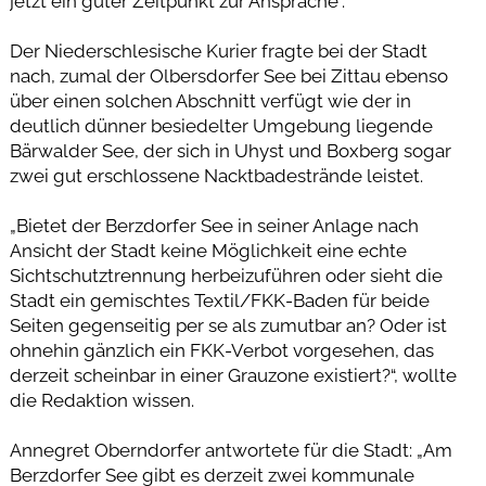
jetzt ein guter Zeitpunkt zur Ansprache“.
Der Niederschlesische Kurier fragte bei der Stadt
nach, zumal der Olbersdorfer See bei Zittau ebenso
über einen solchen Abschnitt verfügt wie der in
deutlich dünner besiedelter Umgebung liegende
Bärwalder See, der sich in Uhyst und Boxberg sogar
zwei gut erschlossene Nacktbadestrände leistet.
„Bietet der Berzdorfer See in seiner Anlage nach
Ansicht der Stadt keine Möglichkeit eine echte
Sichtschutztrennung herbeizuführen oder sieht die
Stadt ein gemischtes Textil/FKK-Baden für beide
Seiten gegenseitig per se als zumutbar an? Oder ist
ohnehin gänzlich ein FKK-Verbot vorgesehen, das
derzeit scheinbar in einer Grauzone existiert?“, wollte
die Redaktion wissen.
Annegret Oberndorfer antwortete für die Stadt: „Am
Berzdorfer See gibt es derzeit zwei kommunale