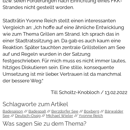
bzw. seien Forderungen nach Einrichtung eines FKK-
Strandes nicht gestellt worden.
Stadträtin Yvonne Reich stellt einen interessanten
Vergleich an: „Ich hoffe auf eine ähnliche Entwicklung
wie zum Thema Grillen am Strand. Ich sprach das in
einer Stadtratssitzung an. Da gab es auch kaum eine
Reaktion. Später tauchten zentrale Grillstellen am See
auf und Regeln wurden in der Satzung
festgeschrieben. Für mich muss es nicht immer lautes,
hitziges Diskutieren sein. Eine stille, konsequente
Umsetzung ist mir lieber. Vertrauen ist da manchmal
der bessere Weg.“
Till Scholtz-Knobloch / 13.02.2022
Schlagworte zum Artikel
Badesaison
Badespaß
Berzdorfer See
Boxberg
Bärwalder
See
Deutsch-Ossig
Michael Wieler
Yvonne Reich
Was sagen Sie zu dem Thema?