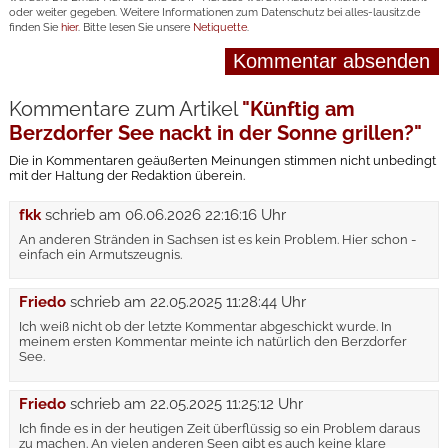
oder weiter gegeben. Weitere Informationen zum Datenschutz bei alles-lausitz.de
finden Sie
hier
. Bitte lesen Sie unsere
Netiquette
.
Kommentare zum Artikel
"Künftig am
Berzdorfer See nackt in der Sonne grillen?"
Die in Kommentaren geäußerten Meinungen stimmen nicht unbedingt
mit der Haltung der Redaktion überein.
fkk
schrieb am
06.06.2026 22:16:16 Uhr
An anderen Stränden in Sachsen ist es kein Problem. Hier schon -
einfach ein Armutszeugnis.
Friedo
schrieb am
22.05.2025 11:28:44 Uhr
Ich weiß nicht ob der letzte Kommentar abgeschickt wurde. In
meinem ersten Kommentar meinte ich natürlich den Berzdorfer
See.
Friedo
schrieb am
22.05.2025 11:25:12 Uhr
Ich finde es in der heutigen Zeit überflüssig so ein Problem daraus
zu machen. An vielen anderen Seen gibt es auch keine klare