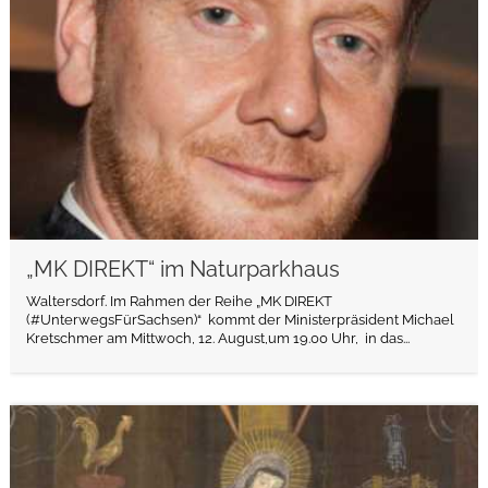
„MK DIREKT“ im Naturparkhaus
Waltersdorf. Im Rahmen der Reihe „MK DIREKT
(#UnterwegsFürSachsen)“ kommt der Ministerpräsident Michael
Kretschmer am Mittwoch, 12. August,um 19.00 Uhr, in das...
weiterlesen