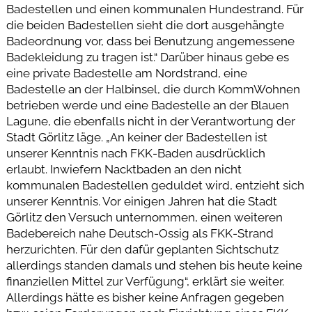
Badestellen und einen kommunalen Hundestrand. Für
die beiden Badestellen sieht die dort ausgehängte
Badeordnung vor, dass bei Benutzung angemessene
Badekleidung zu tragen ist.“ Darüber hinaus gebe es
eine private Badestelle am Nordstrand, eine
Badestelle an der Halbinsel, die durch KommWohnen
betrieben werde und eine Badestelle an der Blauen
Lagune, die ebenfalls nicht in der Verantwortung der
Stadt Görlitz läge. „An keiner der Badestellen ist
unserer Kenntnis nach FKK-Baden ausdrücklich
erlaubt. Inwiefern Nacktbaden an den nicht
kommunalen Badestellen geduldet wird, entzieht sich
unserer Kenntnis. Vor einigen Jahren hat die Stadt
Görlitz den Versuch unternommen, einen weiteren
Badebereich nahe Deutsch-Ossig als FKK-Strand
herzurichten. Für den dafür geplanten Sichtschutz
allerdings standen damals und stehen bis heute keine
finanziellen Mittel zur Verfügung“, erklärt sie weiter.
Allerdings hätte es bisher keine Anfragen gegeben