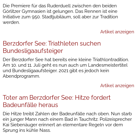
Die Premiere für das Ruderduell zwischen den beiden
Görlitzer Gymnasien ist gelungen. Das Rennen ist eine
Initiative zum 950. Stadtjubiläum, soll aber zur Tradition
werden.
Artikel anzeigen
Berzdorfer See: Triathleten suchen
Bundesligaaufsteiger
Der Berzdorfer See hat bereits eine kleine Triathlontradition.
Am 10. und 11. Juli geht es nun auch um Landesmeistertitel
und Bundesligaaufsteiger. 2021 gibt es jedoch kein
Abendprogramm.
Artikel anzeigen
Toter am Berzdorfer See: Hitze fordert
Badeunfälle heraus
Die Hitze treibt Zahlen der Badeunfälle nach oben. Nun starb
ein junger Mann nach einem Bad in Tauchritz. Polizeisprecher
Kai Siebenäuger erinnert an elementare Regeln vor dem
Sprung ins kühle Nass.