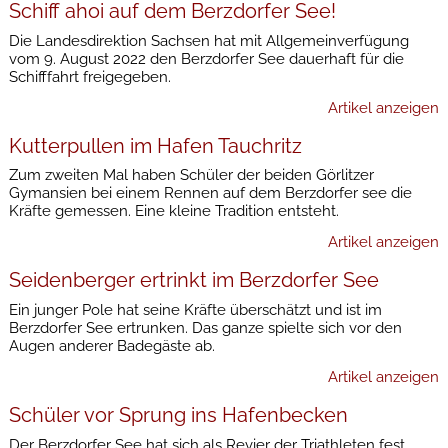
Schiff ahoi auf dem Berzdorfer See!
Die Landesdirektion Sachsen hat mit Allgemeinverfügung
vom 9. August 2022 den Berzdorfer See dauerhaft für die
Schifffahrt freigegeben.
Artikel anzeigen
Kutterpullen im Hafen Tauchritz
Zum zweiten Mal haben Schüler der beiden Görlitzer
Gymansien bei einem Rennen auf dem Berzdorfer see die
Kräfte gemessen. Eine kleine Tradition entsteht.
Artikel anzeigen
Seidenberger ertrinkt im Berzdorfer See
Ein junger Pole hat seine Kräfte überschätzt und ist im
Berzdorfer See ertrunken. Das ganze spielte sich vor den
Augen anderer Badegäste ab.
Artikel anzeigen
Schüler vor Sprung ins Hafenbecken
Der Berzdorfer See hat sich als Revier der Triathleten fest