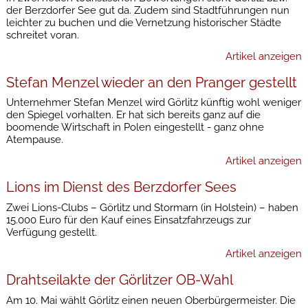
der Berzdorfer See gut da. Zudem sind Stadtführungen nun
leichter zu buchen und die Vernetzung historischer Städte
schreitet voran.
Artikel anzeigen
Stefan Menzel wieder an den Pranger gestellt
Unternehmer Stefan Menzel wird Görlitz künftig wohl weniger
den Spiegel vorhalten. Er hat sich bereits ganz auf die
boomende Wirtschaft in Polen eingestellt - ganz ohne
Atempause.
Artikel anzeigen
Lions im Dienst des Berzdorfer Sees
Zwei Lions-Clubs – Görlitz und Stormarn (in Holstein) – haben
15.000 Euro für den Kauf eines Einsatzfahrzeugs zur
Verfügung gestellt.
Artikel anzeigen
Drahtseilakte der Görlitzer OB-Wahl
Am 10. Mai wählt Görlitz einen neuen Oberbürgermeister. Die