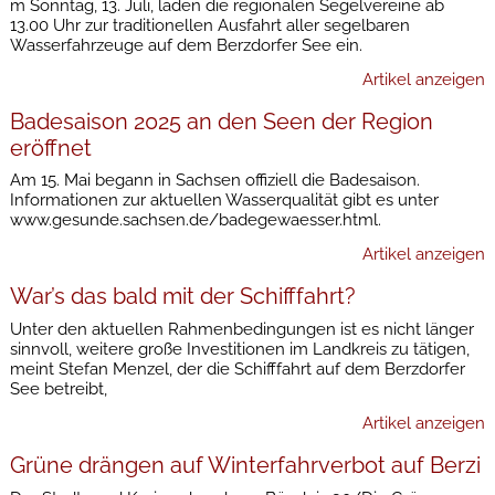
m Sonntag, 13. Juli, laden die regionalen Segelvereine ab
13.00 Uhr zur traditionellen Ausfahrt aller segelbaren
Wasserfahrzeuge auf dem Berzdorfer See ein.
Artikel anzeigen
Badesaison 2025 an den Seen der Region
eröffnet
Am 15. Mai begann in Sachsen offiziell die Badesaison.
Informationen zur aktuellen Wasserqualität gibt es unter
www.gesunde.sachsen.de/badegewaesser.html.
Artikel anzeigen
War’s das bald mit der Schifffahrt?
Unter den aktuellen Rahmenbedingungen ist es nicht länger
sinnvoll, weitere große Investitionen im Landkreis zu tätigen,
meint Stefan Menzel, der die Schifffahrt auf dem Berzdorfer
See betreibt,
Artikel anzeigen
Grüne drängen auf Winterfahrverbot auf Berzi