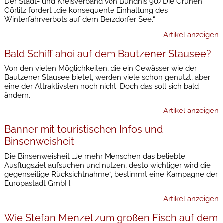
Der Stadt- und Kreisverband von Bündnis 90/Die Grünen
Görlitz fordert „die konsequente Einhaltung des
Winterfahrverbots auf dem Berzdorfer See.“
Artikel anzeigen
Bald Schiff ahoi auf dem Bautzener Stausee?
Von den vielen Möglichkeiten, die ein Gewässer wie der
Bautzener Stausee bietet, werden viele schon genutzt, aber
eine der Attraktivsten noch nicht. Doch das soll sich bald
ändern.
Artikel anzeigen
Banner mit touristischen Infos und
Binsenweisheit
Die Binsenweisheit „Je mehr Menschen das beliebte
Ausflugsziel aufsuchen und nutzen, desto wichtiger wird die
gegenseitige Rücksichtnahme“, bestimmt eine Kampagne der
Europastadt GmbH.
Artikel anzeigen
Wie Stefan Menzel zum großen Fisch auf dem