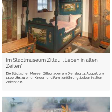
Im Stadtmuseum Zittau: „Leben in alten
Zeiten“
Die Städtischen Museen Zittau laden am Dienstag, 11. August, um
14.00 Uhr, zu einer Kinder- und Familienführung „Leben in alten
Zeiten“ ein.
weiterlesen