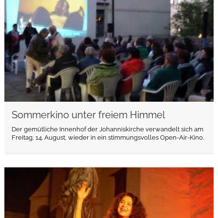
Sommerkino unter freiem Himmel
Der gemütliche Innenhof der Johanniskirche verwandelt sich am
Freitag, 14. August, wieder in ein stimmungsvolles Open-Air-Kino.
weiterlesen