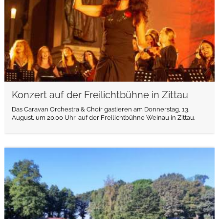
Konzert auf der Freilichtbühne in Zittau
Das Caravan Orchestra & Choir gastieren am Donnerstag, 13.
August, um 20.00 Uhr, auf der Freilichtbühne Weinau in Zittau.
weiterlesen