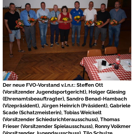
Der neue FVO-Vorstand v.l.n.r.: Steffen Ott
(Vorsitzender Jugendsportgericht), Holger Gliesing
(Ehrenamtsbeauftragter), Sandro Benad-Hambach
(Vizepräsident), Jürgen Heinrich (Präsident), Gabriele
Scade (Schatzmeisterin), Tobias Weickelt
(Vorsitzender Schiedsrichterausschuss), Thomas
Frieser (Vorsitzender Spielausschuss), Ronny Volkmer
(Vorsitzender Jugendausschuss), Tilo Schulze