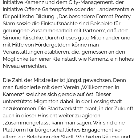
Initiative Kamenz und dem City-Management, der
Initiative Offene Gartenpforte oder der Landeszentrale
für politische Bildung. „Das besondere Format Poetry
Slam sowie die Einkaufsnächte sind Beispiele für
gelungene Zusammenarbeit mit Partnern“, erläutert
Simone Kirschke. Durch dieses gute Miteinander und
mit Hilfe von Fördergeldern könne man
Veranstaltungen etablieren, die, gemessen an den
Möglichkeiten einer Kleinstadt wie Kamenz, ein hohes
Niveau erreichten.
Die Zahl der Mitstreiter ist jüngst gewachsen. Denn
man fusionierte mit dem Verein „Willkommen in
Kamenz“, welches sich gerade auflöst. Dieser
unterstützte Migranten dabei, in der Lessingstadt
anzukommen. Die Stadtwerkstatt plant, in der Zukunft
auch in dieser Hinsicht weiter zu agieren.
„Zusammengefasst kann man sagen: Wir sind eine
Plattform für bürgerschaftliches Engagement vor
allem zur Belebung der Stadt. Wir bieten Räume und