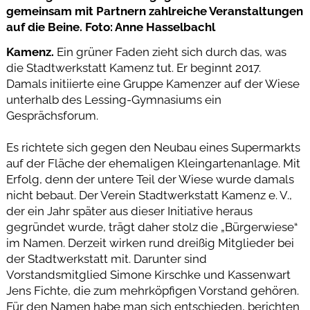
gemeinsam mit Partnern zahlreiche Veranstaltungen
auf die Beine. Foto: Anne Hasselbachl
Kamenz.
Ein grüner Faden zieht sich durch das, was
die Stadtwerkstatt Kamenz tut. Er beginnt 2017.
Damals initiierte eine Gruppe Kamenzer auf der Wiese
unterhalb des Lessing-Gymnasiums ein
Gesprächsforum.
Es richtete sich gegen den Neubau eines Supermarkts
auf der Fläche der ehemaligen Kleingartenanlage. Mit
Erfolg, denn der untere Teil der Wiese wurde damals
nicht bebaut. Der Verein Stadtwerkstatt Kamenz e. V.,
der ein Jahr später aus dieser Initiative heraus
gegründet wurde, trägt daher stolz die „Bürgerwiese“
im Namen. Derzeit wirken rund dreißig Mitglieder bei
der Stadtwerkstatt mit. Darunter sind
Vorstandsmitglied Simone Kirschke und Kassenwart
Jens Fichte, die zum mehrköpfigen Vorstand gehören.
Für den Namen habe man sich entschieden, berichten