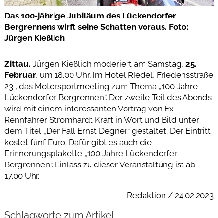
Das 100-jährige Jubiläum des Lückendorfer
Bergrennens wirft seine Schatten voraus. Foto:
Jürgen Kießlich
Zittau.
Jürgen Kießlich moderiert am Samstag,
25.
Februar
, um 18.00 Uhr, im Hotel Riedel, Friedensstraße
23 , das Motorsportmeeting zum Thema „100 Jahre
Lückendorfer Bergrennen“. Der zweite Teil des Abends
wird mit einem interessanten Vortrag von Ex-
Rennfahrer Stromhardt Kraft in Wort und Bild unter
dem Titel „Der Fall Ernst Degner“ gestaltet. Der Eintritt
kostet fünf Euro. Dafür gibt es auch die
Erinnerungsplakette „100 Jahre Lückendorfer
Bergrennen“. Einlass zu dieser Veranstaltung ist ab
17.00 Uhr.
Redaktion / 24.02.2023
Schlagworte zum Artikel