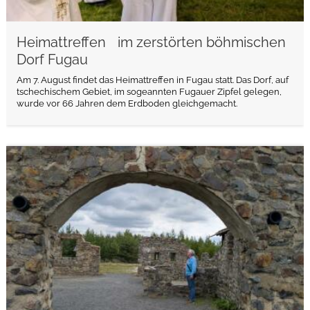
Heimattreffen im zerstörten böhmischen
Dorf Fugau
Am 7. August findet das Heimattreffen in Fugau statt. Das Dorf, auf
tschechischem Gebiet, im sogeannten Fugauer Zipfel gelegen,
wurde vor 66 Jahren dem Erdboden gleichgemacht.
weiterlesen