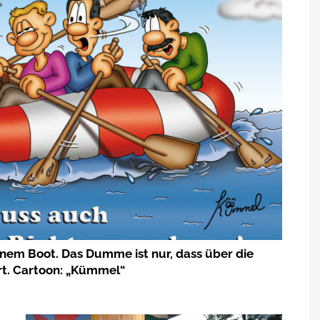
 einem Boot. Das Dumme ist nur, dass über die
hrt. Cartoon: „Kümmel“