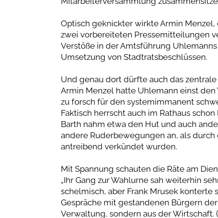
Mitarbeiterversammlung zusammensitze
Optisch geknickter wirkte Armin Menzel,
zwei vorbereiteten Pressemitteilungen v
Verstöße in der Amtsführung Uhlemanns a
Umsetzung von Stadtratsbeschlüssen.
Und genau dort dürfte auch das zentrale
Armin Menzel hatte Uhlemann einst den We
zu forsch für den systemimmanent schwer
Faktisch herrscht auch im Rathaus schon 
Barth nahm etwa den Hut und auch ande
andere Ruderbewegungen an, als durch d
antreibend verkündet wurden.
Mit Spannung schauten die Räte am Die
„Ihr Gang zur Wahlurne sah weiterhin sehr
schelmisch, aber Frank Mrusek konterte s
Gespräche mit gestandenen Bürgern der 
Verwaltung, sondern aus der Wirtschaft. (..