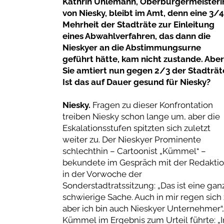
Kathrin Uhlemann, Oberbürgermeisteri
von Niesky, bleibt im Amt, denn eine 3/4
Mehrheit der Stadträte zur Einleitung
eines Abwahlverfahren, das dann die
Nieskyer an die Abstimmungsurne
geführt hätte, kam nicht zustande. Aber
Sie amtiert nun gegen 2/3 der Stadträt
Ist das auf Dauer gesund für Niesky?
Niesky.
Fragen zu dieser Konfrontation
treiben Niesky schon lange um, aber die
Eskalationsstufen spitzten sich zuletzt
weiter zu. Der Nieskyer Prominente
schlechthin – Cartoonist „Kümmel“ –
bekundete im Gespräch mit der Redakti
in der Vorwoche der
Sonderstadtratssitzung: „Das ist eine gan
schwierige Sache. Auch in mir regen sich 
aber ich bin auch Nieskyer Unternehmer“
Kümmel im Ergebnis zum Urteil führte: „In