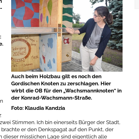
n
-
:
e.
Auch beim Holzbau gilt es noch den
Gordischen Knoten zu zerschlagen. Hier
wirbt die OB für den „Wachsmannknoten“ in
der Konrad-Wachsmann-Straße.
on
Foto: Klaudia Kandzia
z
zwei Stimmen. Ich bin einerseits Bürger der Stadt,
, brachte er den Denkspagat auf den Punkt, der
 dieser misslichen Lage sind eigentlich alle