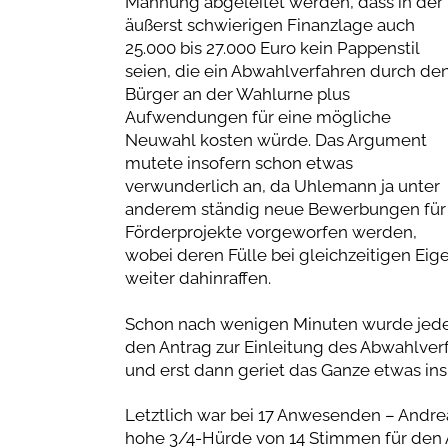
Mahnung abgeleitet werden, dass in der
äußerst schwierigen Finanzlage auch
25.000 bis 27.000 Euro kein Pappenstil
seien, die ein Abwahlverfahren durch de
Bürger an der Wahlurne plus
Aufwendungen für eine mögliche
Neuwahl kosten würde. Das Argument
mutete insofern schon etwas
verwunderlich an, da Uhlemann ja unter
anderem ständig neue Bewerbungen für
Förderprojekte vorgeworfen werden,
wobei deren Fülle bei gleichzeitigen Eig
weiter dahinraffen.
Schon nach wenigen Minuten wurde jede 
den Antrag zur Einleitung des Abwahlverfah
und erst dann geriet das Ganze etwas ins
Letztlich war bei 17 Anwesenden – Andrea
hohe 3/4-Hürde von 14 Stimmen für den Ant