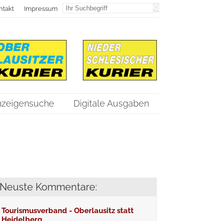
ntakt
Impressum
nzeigensuche
Digitale Ausgaben
Neuste Kommentare:
Tourismusverband - Oberlausitz statt
Heidelberg