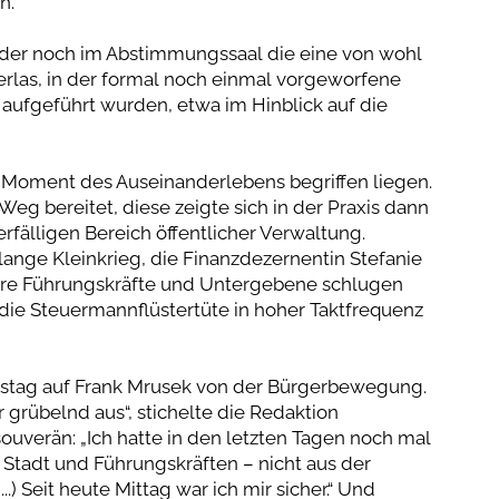
n.“
 der noch im Abstimmungssaal die eine von wohl
erlas, in der formal noch einmal vorgeworfene
ufgeführt wurden, etwa im Hinblick auf die
 Moment des Auseinanderlebens begriffen liegen.
g bereitet, diese zeigte sich in der Praxis dann
fälligen Bereich öffentlicher Verwaltung.
lange Kleinkrieg, die Finanzdezernentin Stefanie
re Führungskräfte und Untergebene schlugen
ie Steuermannflüstertüte in hoher Taktfrequenz
nstag auf Frank Mrusek von der Bürgerbewegung.
 grübelnd aus“, stichelte die Redaktion
ouverän: „Ich hatte in den letzten Tagen noch mal
Stadt und Führungskräften – nicht aus der
.) Seit heute Mittag war ich mir sicher.“ Und