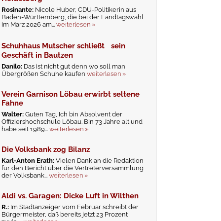
Rosinante:
Nicole Huber, CDU-Politikerin aus
Baden-Württemberg, die bei der Landtagswahl
im März 2026 am...
weiterlesen »
Schuhhaus Mutscher schließt sein
Geschäft in Bautzen
Danilo:
Das ist nicht gut denn wo soll man
Übergrößen Schuhe kaufen
weiterlesen »
Verein Garnison Löbau erwirbt seltene
Fahne
Walter:
Guten Tag, Ich bin Absolvent der
Offiziershochschule Löbau. Bin 73 Jahre alt und
habe seit 1989...
weiterlesen »
Die Volksbank zog Bilanz
Karl-Anton Erath:
Vielen Dank an die Redaktion
für den Bericht über die Vertreterversammlung
der Volksbank...
weiterlesen »
Aldi vs. Garagen: Dicke Luft in Wilthen
R.:
Im Stadtanzeiger vom Februar schreibt der
Bürgermeister, daß bereits jetzt 23 Prozent