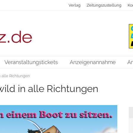
Verlag
Zeitungszustellung
Ko
Veranstaltungstickets
Anzeigenannahme
A
n alle Richtungen
wild in alle Richtungen