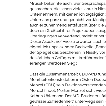
Mrusek bekannte auch, wer Gesprächspart
gesprochen, die schon viele Jahre in Nies
Unternehmern, mit denen ich tagtäglich z
Uhlemann ganz und gar nicht verdächtig, 
auch er zunehmend enttäuscht über die 
doch ein Großteil ihrer Projektideen spie
Überlegungen verwerfend, tadelt er heu
Dieser Aspekt rief wie zu erwarten auch 
eigentlich unpassenden Dachzeile „Bran
der Spiegel das Geschehen in Niesky vor 
des örtlichen Gefüges mit irreführenden
errangen wertlosen Sieg“.
Dass die Zusammenarbeit CDU/AfD funktio
Mehrheitenkonstellation im Osten Deuts
Menzel (CDU) sein Fraktionsvorsitzenden
Menzel findet. Merten Menzel sieht wie s
Kathrin Uhlemann. Der AfD-Bruder erklär
gewisser Zufriedenheit“ unterwegs sein