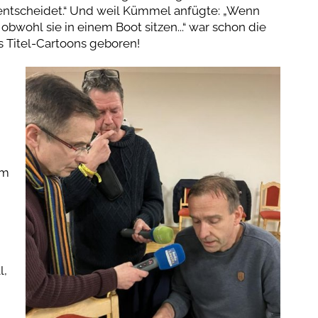
 entscheidet.“ Und weil Kümmel anfügte: „Wenn
obwohl sie in einem Boot sitzen...“ war schon die
s Titel-Cartoons geboren!
em
l,