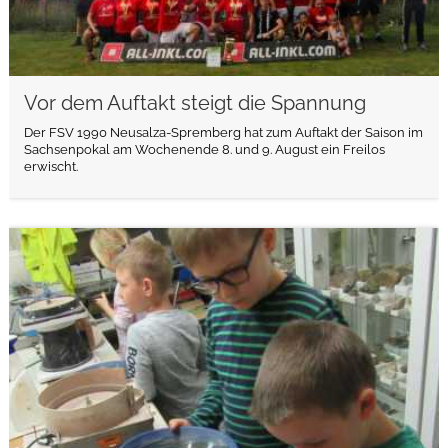
Vor dem Auftakt steigt die Spannung
Der FSV 1990 Neusalza-Spremberg hat zum Auftakt der Saison im
Sachsenpokal am Wochenende 8. und 9. August ein Freilos
erwischt.
weiterlesen