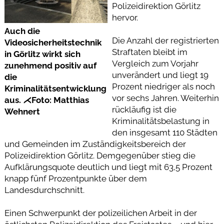
Polizeidirektion Görlitz
hervor.
Auch die
Die Anzahl der registrierten
Videosicherheitstechnik
Straftaten bleibt im
in Görlitz wirkt sich
Vergleich zum Vorjahr
zunehmend positiv auf
unverändert und liegt 19
die
Prozent niedriger als noch
Kriminalitätsentwicklung
vor sechs Jahren. Weiterhin
aus. ⋌Foto: Matthias
rückläufig ist die
Wehnert
Kriminalitätsbelastung in
den insgesamt 110 Städten
und Gemeinden im Zuständigkeitsbereich der
Polizeidirektion Görlitz. Demgegenüber stieg die
Aufklärungsquote deutlich und liegt mit 63,5 Prozent
knapp fünf Prozentpunkte über dem
Landesdurchschnitt.
Einen Schwerpunkt der polizeilichen Arbeit in der