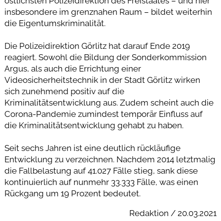
östlichsten Polizeidirektion des Freistaates – und hier
insbesondere im grenznahen Raum – bildet weiterhin
die Eigentumskriminalität.
Die Polizeidirektion Görlitz hat darauf Ende 2019
reagiert. Sowohl die Bildung der Sonderkommission
Argus, als auch die Errichtung einer
Videosicherheitstechnik in der Stadt Görlitz wirken
sich zunehmend positiv auf die
Kriminalitätsentwicklung aus. Zudem scheint auch die
Corona-Pandemie zumindest temporär Einfluss auf
die Kriminalitätsentwicklung gehabt zu haben.
Seit sechs Jahren ist eine deutlich rückläufige
Entwicklung zu verzeichnen. Nachdem 2014 letztmalig
die Fallbelastung auf 41.027 Fälle stieg, sank diese
kontinuierlich auf nunmehr 33.333 Fälle, was einen
Rückgang um 19 Prozent bedeutet.
Redaktion / 20.03.2021