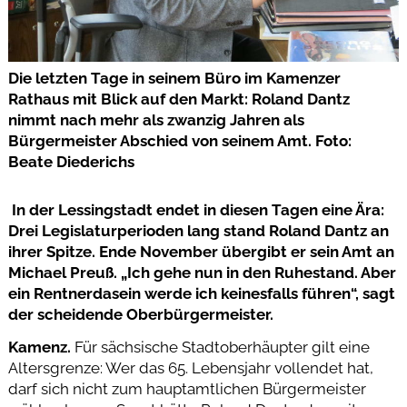
Die letzten Tage in seinem Büro im Kamenzer
Rathaus mit Blick auf den Markt: Roland Dantz
nimmt nach mehr als zwanzig Jahren als
Bürgermeister Abschied von seinem Amt. Foto:
Beate Diederichs
In der Lessingstadt endet in diesen Tagen eine Ära:
Drei Legislaturperioden lang stand Roland Dantz an
ihrer Spitze. Ende November übergibt er sein Amt an
Michael Preuß. „Ich gehe nun in den Ruhestand. Aber
ein Rentnerdasein werde ich keinesfalls führen“, sagt
der scheidende Oberbürgermeister.
Kamenz.
Für sächsische Stadtoberhäupter gilt eine
Altersgrenze: Wer das 65. Lebensjahr vollendet hat,
darf sich nicht zum hauptamtlichen Bürgermeister