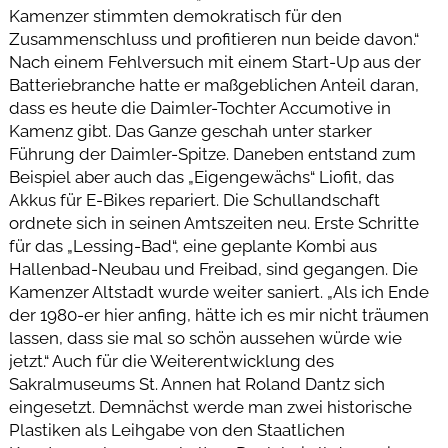
Kamenzer stimmten demokratisch für den
Zusammenschluss und profitieren nun beide davon.“
Nach einem Fehlversuch mit einem Start-Up aus der
Batteriebranche hatte er maßgeblichen Anteil daran,
dass es heute die Daimler-Tochter Accumotive in
Kamenz gibt. Das Ganze geschah unter starker
Führung der Daimler-Spitze. Daneben entstand zum
Beispiel aber auch das „Eigengewächs“ Liofit, das
Akkus für E-Bikes repariert. Die Schullandschaft
ordnete sich in seinen Amtszeiten neu. Erste Schritte
für das „Lessing-Bad“, eine geplante Kombi aus
Hallenbad-Neubau und Freibad, sind gegangen. Die
Kamenzer Altstadt wurde weiter saniert. „Als ich Ende
der 1980-er hier anfing, hätte ich es mir nicht träumen
lassen, dass sie mal so schön aussehen würde wie
jetzt.“ Auch für die Weiterentwicklung des
Sakralmuseums St. Annen hat Roland Dantz sich
eingesetzt. Demnächst werde man zwei historische
Plastiken als Leihgabe von den Staatlichen