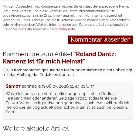
Mit dem Absenden Ihres Kommentars willigen Sie ein, dass der angegebene Name,
Ihre Email-Adresse und die IP-Adresse, die Ihrem Internetanschluss aktuell
zugewiesen ist, von uns im Zusammenhang mit Ihrem Kommentar gespeichert
werden. Die Email-Adresse und die IP-Adresse werden natürlich nicht veröffentlicht
oder weiter gegeben. Weitere Informationen zum Datenschutz bei alles-lausitz.de
finden Sie
hier
. Bitte lesen Sie unsere
Netiquette
.
Kommentare zum Artikel
"Roland Dantz:
Kamenz ist für mich Heimat"
Die in Kommentaren geäußerten Meinungen stimmen nicht unbedingt
mit der Haltung der Redaktion überein.
Sam07
schrieb am
08.05.2026 11:44:01 Uhr
Was mich bei vielen Veröffentlichungen, egal ob in Medien,
Testberichten oder anderen Beiträgen stört, ist das fehlende
Datum. Wenn ich irgendwann irgendetwas nachlesen will, weiß ich
nie, ob der Beitrag aktuell oder schon älter ist, so auch bei diesem.
Sam.
Weitere aktuelle Artikel