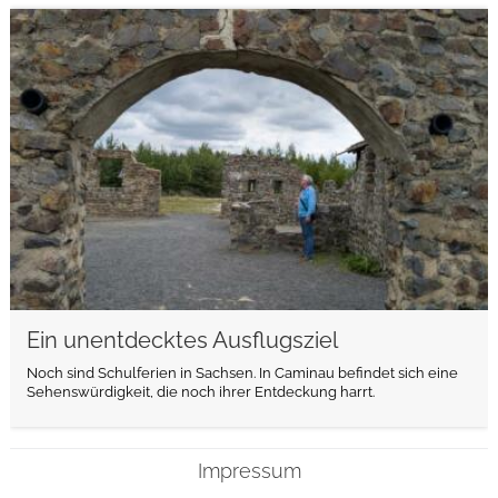
weiterlesen
Ein unentdecktes Ausflugsziel
Noch sind Schulferien in Sachsen. In Caminau befindet sich eine
Sehenswürdigkeit, die noch ihrer Entdeckung harrt.
Impressum