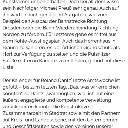
Kunstsammlungen erhalten. Doch bei all dem wisse
sein Nachfolger Michael Preuß sehr genau: Auch auf
ihn warten noch genügend Aufgaben, wie zum
Beispiel den Ausbau der Bahnstrecke Richtung
Dresden oder die Bahn-Wiederanbindung Richtung
Norden zu fördern. Für letzteres gebe es Mittel aus
dem Kohle-Ausstiegsplan. Auch das Herrenhaus in
Brauna zu sanieren, es der örtlichen Grundschule als
Hort zur Verfügung zu stellen und die Pulsnitzer
Straße mitten in Kamenz zu entlasten, gehört auf diese
Liste.
Der Kalender für Roland Dantz´ letzte Amtswoche ist
gefüllt – bis zum letzten Tag. „Das, was wir erreichen
konnten“, so Dantz, „war möglich, weil ich auf eine
äußerst engagierte und kompetente Verwaltung
zurückgreifen konnte. Die konstruktive
Zusammenarbeit im Stadtrat sowie mit den Partnern
auf Kreis- und Landesebene, mit den Unternehmen
und Geschäftsleuten sowie den Vereinen unserer