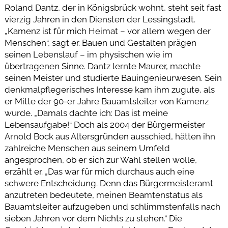
Roland Dantz, der in Königsbrück wohnt, steht seit fast
vierzig Jahren in den Diensten der Lessingstadt.
„Kamenz ist für mich Heimat – vor allem wegen der
Menschen“, sagt er. Bauen und Gestalten prägen
seinen Lebenslauf – im physischen wie im
übertragenen Sinne. Dantz lernte Maurer, machte
seinen Meister und studierte Bauingenieurwesen. Sein
denkmalpflegerisches Interesse kam ihm zugute, als
er Mitte der 90-er Jahre Bauamtsleiter von Kamenz
wurde. „Damals dachte ich: Das ist meine
Lebensaufgabe!“ Doch als 2004 der Bürgermeister
Arnold Bock aus Altersgründen ausschied, hätten ihn
zahlreiche Menschen aus seinem Umfeld
angesprochen, ob er sich zur Wahl stellen wolle,
erzählt er. „Das war für mich durchaus auch eine
schwere Entscheidung. Denn das Bürgermeisteramt
anzutreten bedeutete, meinen Beamtenstatus als
Bauamtsleiter aufzugeben und schlimmstenfalls nach
sieben Jahren vor dem Nichts zu stehen.“ Die