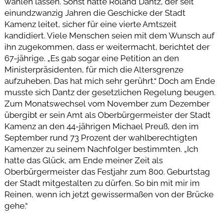
wählen lassen. Sonst hätte Roland Dantz, der seit
einundzwanzig Jahren die Geschicke der Stadt
Kamenz leitet, sicher für eine vierte Amtszeit
kandidiert. Viele Menschen seien mit dem Wunsch auf
ihn zugekommen, dass er weitermacht, berichtet der
67-jährige. „Es gab sogar eine Petition an den
Ministerpräsidenten, für mich die Altersgrenze
aufzuheben. Das hat mich sehr gerührt.“ Doch am Ende
musste sich Dantz der gesetzlichen Regelung beugen.
Zum Monatswechsel vom November zum Dezember
übergibt er sein Amt als Oberbürgermeister der Stadt
Kamenz an den 44-jährigen Michael Preuß, den im
September rund 73 Prozent der wahlberechtigten
Kamenzer zu seinem Nachfolger bestimmten. „Ich
hatte das Glück, am Ende meiner Zeit als
Oberbürgermeister das Festjahr zum 800. Geburtstag
der Stadt mitgestalten zu dürfen. So bin mit mir im
Reinen, wenn ich jetzt gewissermaßen von der Brücke
gehe.“