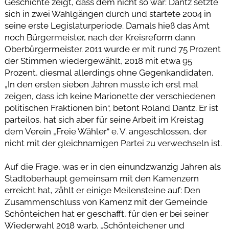
Geschichte zeigt, dass dem nicht so war: Dantz setzte
sich in zwei Wahlgängen durch und startete 2004 in
seine erste Legislaturperiode. Damals hieß das Amt
noch Bürgermeister, nach der Kreisreform dann
Oberbürgermeister. 2011 wurde er mit rund 75 Prozent
der Stimmen wiedergewählt, 2018 mit etwa 95
Prozent, diesmal allerdings ohne Gegenkandidaten.
„In den ersten sieben Jahren musste ich erst mal
zeigen, dass ich keine Marionette der verschiedenen
politischen Fraktionen bin“, betont Roland Dantz. Er ist
parteilos, hat sich aber für seine Arbeit im Kreistag
dem Verein „Freie Wähler“ e. V. angeschlossen, der
nicht mit der gleichnamigen Partei zu verwechseln ist.
Auf die Frage, was er in den einundzwanzig Jahren als
Stadtoberhaupt gemeinsam mit den Kamenzern
erreicht hat, zählt er einige Meilensteine auf: Den
Zusammenschluss von Kamenz mit der Gemeinde
Schönteichen hat er geschafft, für den er bei seiner
Wiederwahl 2018 warb. „Schönteichener und