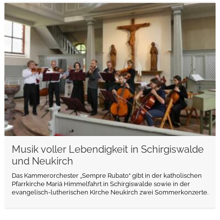
weiterlesen
Musik voller Lebendigkeit in Schirgiswalde
und Neukirch
Das Kammerorchester „Sempre Rubato“ gibt in der katholischen
Pfarrkirche Mariä Himmelfahrt in Schirgiswalde sowie in der
evangelisch-lutherischen Kirche Neukirch zwei Sommerkonzerte.