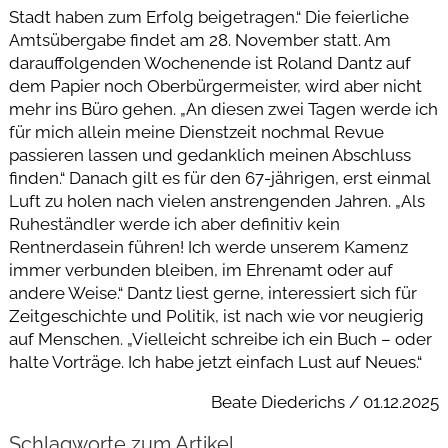
Stadt haben zum Erfolg beigetragen.“ Die feierliche
Amtsübergabe findet am 28. November statt. Am
darauffolgenden Wochenende ist Roland Dantz auf
dem Papier noch Oberbürgermeister, wird aber nicht
mehr ins Büro gehen. „An diesen zwei Tagen werde ich
für mich allein meine Dienstzeit nochmal Revue
passieren lassen und gedanklich meinen Abschluss
finden.“ Danach gilt es für den 67-jährigen, erst einmal
Luft zu holen nach vielen anstrengenden Jahren. „Als
Ruheständler werde ich aber definitiv kein
Rentnerdasein führen! Ich werde unserem Kamenz
immer verbunden bleiben, im Ehrenamt oder auf
andere Weise.“ Dantz liest gerne, interessiert sich für
Zeitgeschichte und Politik, ist nach wie vor neugierig
auf Menschen. „Vielleicht schreibe ich ein Buch – oder
halte Vorträge. Ich habe jetzt einfach Lust auf Neues.“
Beate Diederichs / 01.12.2025
Schlagworte zum Artikel