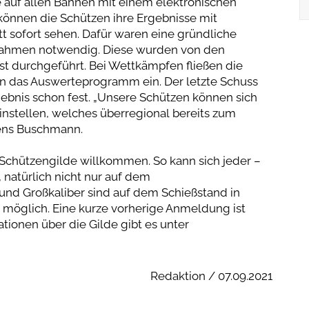
 auf allen Bahnen mit einem elektronischen
önnen die Schützen ihre Ergebnisse mit
t sofort sehen. Dafür waren eine gründliche
hmen notwendig. Diese wurden von den
bst durchgeführt. Bei Wettkämpfen fließen die
 in das Auswerteprogramm ein. Der letzte Schuss
gebnis schon fest. „Unsere Schützen können sich
nstellen, welches überregional bereits zum
 Jens Buschmann.
 Schützengilde willkommen. So kann sich jeder –
 natürlich nicht nur auf dem
 und Großkaliber sind auf dem Schießstand in
n möglich. Eine kurze vorherige Anmeldung ist
ionen über die Gilde gibt es unter
Redaktion / 07.09.2021