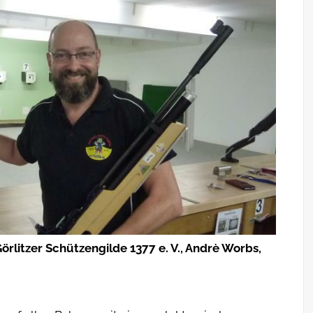
Görlitzer Schützengilde 1377 e. V., Andrè Worbs,