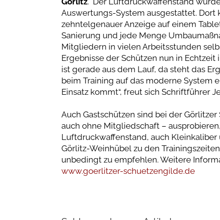
Görlitz
. Der Luftdruckwaffenstand wurde
Auswertungs-System ausgestattet. Dort k
zehntelgenauer Anzeige auf einem Tablet
Sanierung und jede Menge Umbaumaßna
Mitgliedern in vielen Arbeitsstunden sel
Ergebnisse der Schützen nun in Echtzeit
ist gerade aus dem Lauf, da steht das Er
beim Training auf das moderne System ei
Einsatz kommt“, freut sich Schriftführer
Auch Gastschützen sind bei der Görlitzer
auch ohne Mitgliedschaft – ausprobieren,
Luftdruckwaffenstand, auch Kleinkaliber
Görlitz-Weinhübel zu den Trainingszeite
unbedingt zu empfehlen. Weitere Informat
www.goerlitzer-schuetzengilde.de