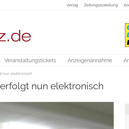
Verlag
Zeitungszustellung
Ko
Veranstaltungstickets
Anzeigenannahme
A
gt nun elektronisch
erfolgt nun elektronisch