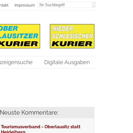
ntakt
Impressum
nzeigensuche
Digitale Ausgaben
Neuste Kommentare:
Tourismusverband - Oberlausitz statt
Heidelberg