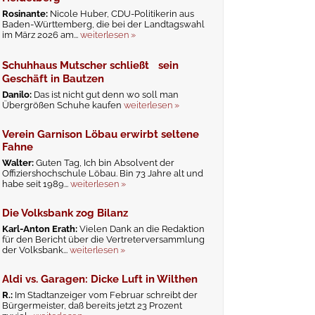
Rosinante:
Nicole Huber, CDU-Politikerin aus
Baden-Württemberg, die bei der Landtagswahl
im März 2026 am...
weiterlesen »
Schuhhaus Mutscher schließt sein
Geschäft in Bautzen
Danilo:
Das ist nicht gut denn wo soll man
Übergrößen Schuhe kaufen
weiterlesen »
Verein Garnison Löbau erwirbt seltene
Fahne
Walter:
Guten Tag, Ich bin Absolvent der
Offiziershochschule Löbau. Bin 73 Jahre alt und
habe seit 1989...
weiterlesen »
Die Volksbank zog Bilanz
Karl-Anton Erath:
Vielen Dank an die Redaktion
für den Bericht über die Vertreterversammlung
der Volksbank...
weiterlesen »
Aldi vs. Garagen: Dicke Luft in Wilthen
R.:
Im Stadtanzeiger vom Februar schreibt der
Bürgermeister, daß bereits jetzt 23 Prozent