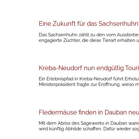
Eine Zukunft für das Sachsenhuhn
Das Sachsenhuhn zählt zu den vom Aussterben
engagierte Züchter, die diese Tierart erhalten
Kreba-Neudorf nun endgültig Tou
Ein Erlebnispfad in Kreba-Neudorf führt Erhol
Ministerpräsident fragte zur Eröffnung, wieso 
Fledermäuse finden in Dauban ne
Mit dem Abriss des Sägewerks in Dauban waren
wird künftig Abhilde schaffen. Dafür wieder sog