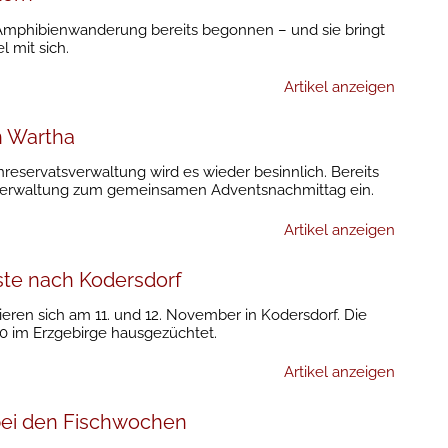
e Amphibienwanderung bereits begonnen – und sie bringt
l mit sich.
Artikel anzeigen
n Wartha
reservatsverwaltung wird es wieder besinnlich. Bereits
sverwaltung zum gemeinsamen Adventsnachmittag ein.
Artikel anzeigen
ste nach Kodersdorf
ren sich am 11. und 12. November in Kodersdorf. Die
 im Erzgebirge hausgezüchtet.
Artikel anzeigen
 bei den Fischwochen