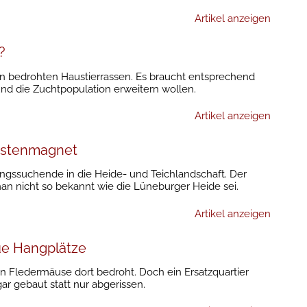
Artikel anzeigen
?
 bedrohten Haustierrassen. Es braucht entsprechend
 und die Zuchtpopulation erweitern wollen.
Artikel anzeigen
ristenmagnet
ungssuchende in die Heide- und Teichlandschaft. Der
man nicht so bekannt wie die Lüneburger Heide sei.
Artikel anzeigen
ue Hangplätze
 Fledermäuse dort bedroht. Doch ein Ersatzquartier
ar gebaut statt nur abgerissen.