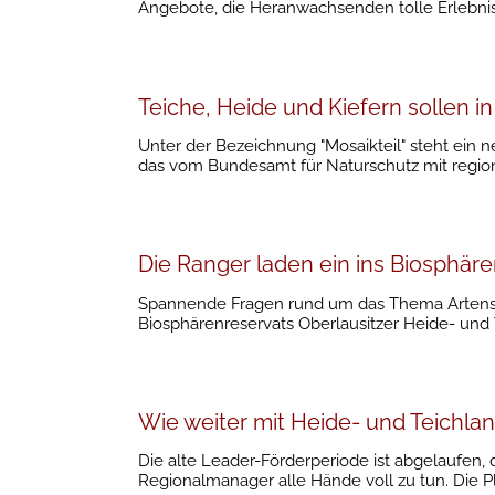
Angebote, die Heranwachsenden tolle Erlebnis
Teiche, Heide und Kiefern sollen in
Unter der Bezeichnung "Mosaikteil" steht ein neu
das vom Bundesamt für Naturschutz mit regio
Die Ranger laden ein ins Biosphär
Spannende Fragen rund um das Thema Artens
Biosphärenreservats Oberlausitzer Heide- und 
Wie weiter mit Heide- und Teichla
Die alte Leader-Förderperiode ist abgelaufen
Regionalmanager alle Hände voll zu tun. Die P