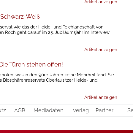
Artikel anzeigen
n Schwarz-Weiß
servat wie das der Heide- und Teichlandschaft von
n Roch geht darauf im 25. Jubiläumsjahr im Interview
Artikel anzeigen
ie Türen stehen offen!
len, was in den 90er Jahren keine Mehrheit fand. Sie
s Biosphärenreservats Oberlausitzer Heide- und
Artikel anzeigen
utz
AGB
Mediadaten
Verlag
Partner
Se