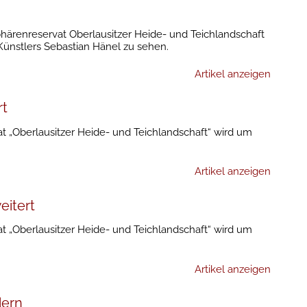
ärenreservat Oberlausitzer Heide- und Teichlandschaft
Künstlers Sebastian Hänel zu sehen.
Artikel anzeigen
rt
 „Oberlausitzer Heide- und Teichlandschaft“ wird um
Artikel anzeigen
eitert
 „Oberlausitzer Heide- und Teichlandschaft“ wird um
Artikel anzeigen
dern