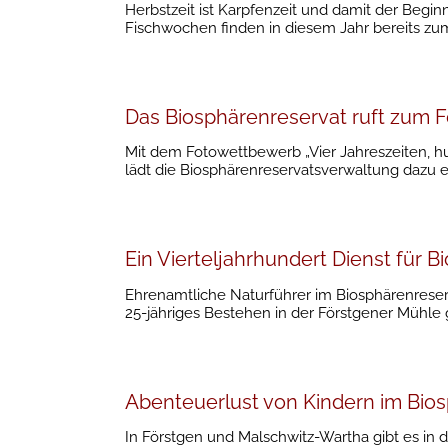
Herbstzeit ist Karpfenzeit und damit der Beginn
Fischwochen finden in diesem Jahr bereits zum 
Das Biosphärenreservat ruft zum 
Mit dem Fotowettbewerb „Vier Jahreszeiten, hu
lädt die Biosphärenreservatsverwaltung dazu 
Ein Vierteljahrhundert Dienst für 
Ehrenamtliche Naturführer im Biosphärenreserv
25-jähriges Bestehen in der Förstgener Mühle g
Abenteuerlust von Kindern im Bio
In Förstgen und Malschwitz-Wartha gibt es in 