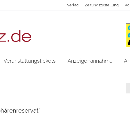
Verlag
Zeitungszustellung
Ko
Veranstaltungstickets
Anzeigenannahme
An
härenreservat'