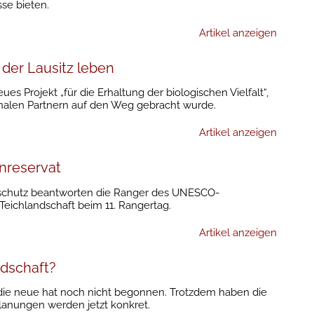
se bieten.
Artikel anzeigen
 der Lausitz leben
es Projekt „für die Erhaltung der biologischen Vielfalt“,
nalen Partnern auf den Weg gebracht wurde.
Artikel anzeigen
enreservat
chutz beantworten die Ranger des UNESCO-
Teichlandschaft beim 11. Rangertag.
Artikel anzeigen
ndschaft?
, die neue hat noch nicht begonnen. Trotzdem haben die
lanungen werden jetzt konkret.