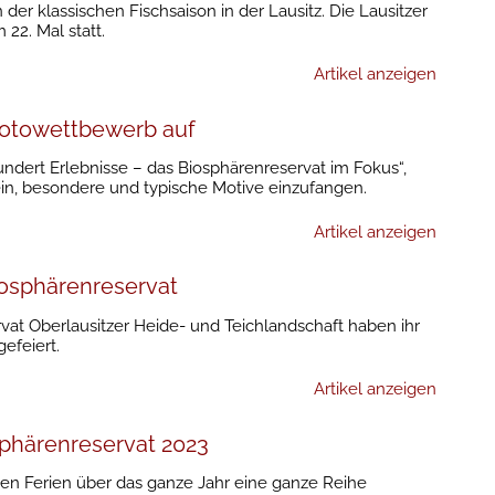
 der klassischen Fischsaison in der Lausitz. Die Lausitzer
22. Mal statt.
Artikel anzeigen
Fotowettbewerb auf
ndert Erlebnisse – das Biosphärenreservat im Fokus“,
ein, besondere und typische Motive einzufangen.
Artikel anzeigen
Biosphärenreservat
at Oberlausitzer Heide- und Teichlandschaft haben ihr
efeiert.
Artikel anzeigen
sphärenreservat 2023
den Ferien über das ganze Jahr eine ganze Reihe