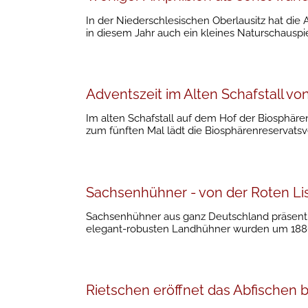
In der Niederschlesischen Oberlausitz hat di
in diesem Jahr auch ein kleines Naturschauspie
Adventszeit im Alten Schafstall vo
Im alten Schafstall auf dem Hof der Biosphären
zum fünften Mal lädt die Biosphärenreservat
Sachsenhühner - von der Roten Li
Sachsenhühner aus ganz Deutschland präsentie
elegant-robusten Landhühner wurden um 1880
Rietschen eröffnet das Abfischen