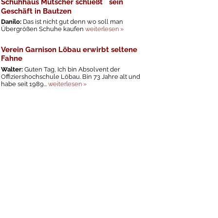
Schuhhaus Mutscher schließt sein
Geschäft in Bautzen
Danilo:
Das ist nicht gut denn wo soll man
Übergrößen Schuhe kaufen
weiterlesen »
Verein Garnison Löbau erwirbt seltene
Fahne
Walter:
Guten Tag, Ich bin Absolvent der
Offiziershochschule Löbau. Bin 73 Jahre alt und
habe seit 1989...
weiterlesen »