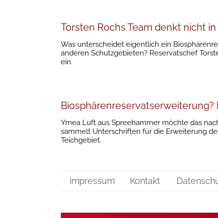
Torsten Rochs Team denkt nicht i
Was unterscheidet eigentlich ein Biosphärenre
anderen Schutzgebieten? Reservatschef Torste
ein.
Biosphärenreservatserweiterung? D
Ymea Luft aus Spreehammer möchte das nachho
sammelt Unterschriften für die Erweiterung de
Teichgebiet.
Impressum
Kontakt
Datensch