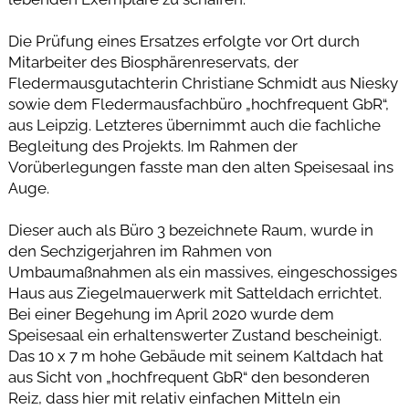
Die Prüfung eines Ersatzes erfolgte vor Ort durch
Mitarbeiter des Biosphärenreservats, der
Fledermausgutachterin Christiane Schmidt aus Niesky
sowie dem Fledermausfachbüro „hochfrequent GbR“,
aus Leipzig. Letzteres übernimmt auch die fachliche
Begleitung des Projekts. Im Rahmen der
Vorüberlegungen fasste man den alten Speisesaal ins
Auge.
Dieser auch als Büro 3 bezeichnete Raum, wurde in
den Sechzigerjahren im Rahmen von
Umbaumaßnahmen als ein massives, eingeschossiges
Haus aus Ziegelmauerwerk mit Satteldach errichtet.
Bei einer Begehung im April 2020 wurde dem
Speisesaal ein erhaltenswerter Zustand bescheinigt.
Das 10 x 7 m hohe Gebäude mit seinem Kaltdach hat
aus Sicht von „hochfrequent GbR“ den besonderen
Reiz, dass hier mit relativ einfachen Mitteln ein