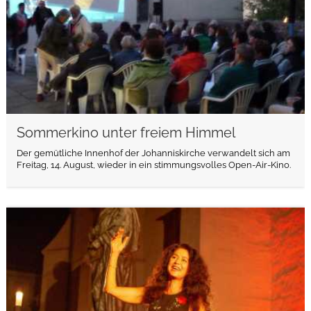
Sommerkino unter freiem Himmel
Der gemütliche Innenhof der Johanniskirche verwandelt sich am
Freitag, 14. August, wieder in ein stimmungsvolles Open-Air-Kino.
weiterlesen