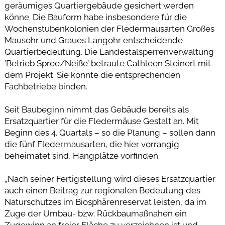
geräumiges Quartiergebäude gesichert werden
könne. Die Bauform habe insbesondere für die
Wochenstubenkolonien der Fledermausarten Großes
Mausohr und Graues Langohr entscheidende
Quartierbedeutung. Die Landestalsperrenverwaltung
’Betrieb Spree/Neiße’ betraute Cathleen Steinert mit
dem Projekt. Sie konnte die entsprechenden
Fachbetriebe binden.
Seit Baubeginn nimmt das Gebäude bereits als
Ersatzquartier für die Fledermäuse Gestalt an. Mit
Beginn des 4. Quartals – so die Planung – sollen dann
die fünf Fledermausarten, die hier vorrangig
beheimatet sind, Hangplätze vorfinden.
„Nach seiner Fertigstellung wird dieses Ersatzquartier
auch einen Beitrag zur regionalen Bedeutung des
Naturschutzes im Biosphärenreservat leisten, da im
Zuge der Umbau- bzw. Rückbaumaßnahen ein
Zugewinn an freier Fläche zu verzeichnen ist und