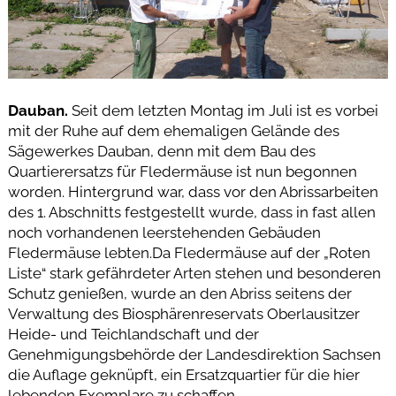
Dauban.
Seit dem letzten Montag im Juli ist es vorbei
mit der Ruhe auf dem ehemaligen Gelände des
Sägewerkes Dauban, denn mit dem Bau des
Quartierersatzs für Fledermäuse ist nun begonnen
worden. Hintergrund war, dass vor den Abrissarbeiten
des 1. Abschnitts festgestellt wurde, dass in fast allen
noch vorhandenen leerstehenden Gebäuden
Fledermäuse lebten.Da Fledermäuse auf der „Roten
Liste“ stark gefährdeter Arten stehen und besonderen
Schutz genießen, wurde an den Abriss seitens der
Verwaltung des Biosphärenreservats Oberlausitzer
Heide- und Teichlandschaft und der
Genehmigungsbehörde der Landesdirektion Sachsen
die Auflage geknüpft, ein Ersatzquartier für die hier
lebenden Exemplare zu schaffen.