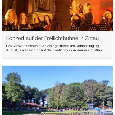
Konzert auf der Freilichtbühne in Zittau
Das Caravan Orchestra & Choir gastieren am Donnerstag, 13.
August, um 20.00 Uhr, auf der Freilichtbühne Weinau in Zittau.
weiterlesen