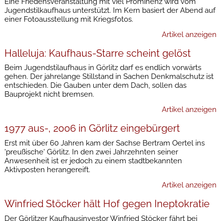
Eine Friedensveranstaltung mit viel Prominenz wird vom
Jugendstilkaufhaus unterstützt. Im Kern basiert der Abend auf
einer Fotoausstellung mit Kriegsfotos.
Artikel anzeigen
Halleluja: Kaufhaus-Starre scheint gelöst
Beim Jugendstilaufhaus in Görlitz darf es endlich vorwärts
gehen. Der jahrelange Stillstand in Sachen Denkmalschutz ist
entschieden. Die Gauben unter dem Dach, sollen das
Bauprojekt nicht bremsen.
Artikel anzeigen
1977 aus-, 2006 in Görlitz eingebürgert
Erst mit über 60 Jahren kam der Sachse Bertram Oertel ins
'preußische' Görlitz. In den zwei Jahrzehnten seiner
Anwesenheit ist er jedoch zu einem stadtbekannten
Aktivposten herangereift.
Artikel anzeigen
Winfried Stöcker hält Hof gegen Ineptokratie
Der Görlitzer Kaufhausinvestor Winfried Stöcker fährt bei