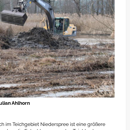
ulian Ahlhorn
h im Teichgebiet Niederspree ist eine größere