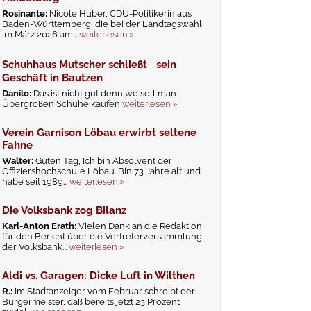
Rosinante:
Nicole Huber, CDU-Politikerin aus
Baden-Württemberg, die bei der Landtagswahl
im März 2026 am...
weiterlesen »
Schuhhaus Mutscher schließt sein
Geschäft in Bautzen
Danilo:
Das ist nicht gut denn wo soll man
Übergrößen Schuhe kaufen
weiterlesen »
Verein Garnison Löbau erwirbt seltene
Fahne
Walter:
Guten Tag, Ich bin Absolvent der
Offiziershochschule Löbau. Bin 73 Jahre alt und
habe seit 1989...
weiterlesen »
Die Volksbank zog Bilanz
Karl-Anton Erath:
Vielen Dank an die Redaktion
für den Bericht über die Vertreterversammlung
der Volksbank...
weiterlesen »
Aldi vs. Garagen: Dicke Luft in Wilthen
R.:
Im Stadtanzeiger vom Februar schreibt der
Bürgermeister, daß bereits jetzt 23 Prozent