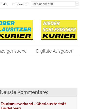
ntakt
Impressum
nzeigensuche
Digitale Ausgaben
Neuste Kommentare:
Tourismusverband - Oberlausitz statt
Heidelberg