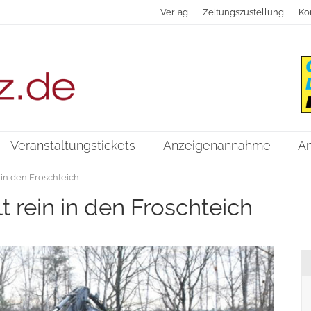
Verlag
Zeitungszustellung
Ko
Veranstaltungstickets
Anzeigenannahme
A
 in den Froschteich
t rein in den Froschteich