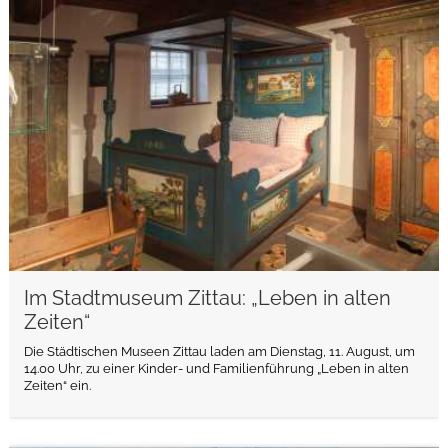
weiterlesen
Im Stadtmuseum Zittau: „Leben in alten
Zeiten“
Die Städtischen Museen Zittau laden am Dienstag, 11. August, um
14.00 Uhr, zu einer Kinder- und Familienführung „Leben in alten
Zeiten“ ein.