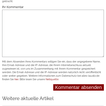
gelöscht.
Ihr Kommentar
Mit dem Absenden Ihres Kommentars willigen Sie ein, dass der angegebene Name,
Ihre Email-Adresse und die IP-Adresse, die Ihrem Internetanschluss aktuell
zugewiesen ist, von uns im Zusammenhang mit Ihrem Kommentar gespeichert
werden. Die Email-Adresse und die IP-Adresse werden natürlich nicht veröffentlicht
oder weiter gegeben. Weitere Informationen zum Datenschutz bei alles-lausitz.de
finden Sie
hier
. Bitte lesen Sie unsere
Netiquette
.
Weitere aktuelle Artikel