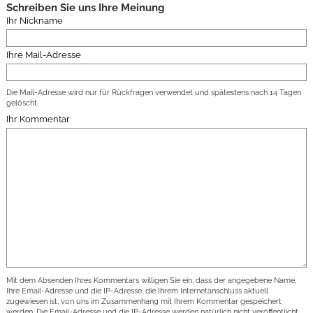
Schreiben Sie uns Ihre Meinung
Ihr Nickname
Ihre Mail-Adresse
Die Mail-Adresse wird nur für Rückfragen verwendet und spätestens nach 14 Tagen
gelöscht.
Ihr Kommentar
Mit dem Absenden Ihres Kommentars willigen Sie ein, dass der angegebene Name,
Ihre Email-Adresse und die IP-Adresse, die Ihrem Internetanschluss aktuell
zugewiesen ist, von uns im Zusammenhang mit Ihrem Kommentar gespeichert
werden. Die Email-Adresse und die IP-Adresse werden natürlich nicht veröffentlicht