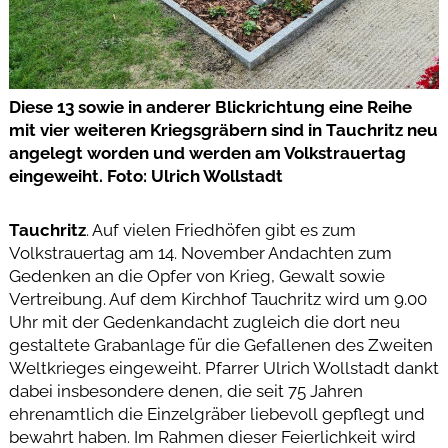
Diese 13 sowie in anderer Blickrichtung eine Reihe
mit vier weiteren Kriegsgräbern sind in Tauchritz neu
angelegt worden und werden am Volkstrauertag
eingeweiht. Foto: Ulrich Wollstadt
Tauchritz
. Auf vielen Friedhöfen gibt es zum
Volkstrauertag am 14. November Andachten zum
Gedenken an die Opfer von Krieg, Gewalt sowie
Vertreibung. Auf dem Kirchhof Tauchritz wird um 9.00
Uhr mit der Gedenkandacht zugleich die dort neu
gestaltete Grabanlage für die Gefallenen des Zweiten
Weltkrieges eingeweiht. Pfarrer Ulrich Wollstadt dankt
dabei insbesondere denen, die seit 75 Jahren
ehrenamtlich die Einzelgräber liebevoll gepflegt und
bewahrt haben. Im Rahmen dieser Feierlichkeit wird