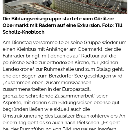
Die Bildungsreisegruppe startete vom Görlitzer
Obermarkt mit Rädern auf eine Exkursion. Foto: Till
Scholtz-Knobloch
Am Dienstag versammelte er seine Gruppe wieder um
einen Kleinbus mit Anhänger am Obermarkt, der die
Fahrräder bringt, mit denen es auf Radtour auf die
polnische Seite zur orthodoxen Kirche, zur „kleinen
Landeskrone“, zur Ruhmeshalle und zum Stalag geht,
ehe der Bogen zum Berzdorfer See geschlagen wird.
„Zusammenleben, zusammenwachsen,
zusammenarbeiten in der Europastadt,
grenzüberschreitende Zusammenarbeit“ seien
Aspekte, mit denen sich Bildungsreisen ebenso gut
begründen ließen wie aktuell auch die
Umstrukturierung des Lausitzer Braunkohlereviers. An
einem Tag geht es so auch nach Rietschen. „Es geht
bei der Durchführung von Bildungsreisen insofern