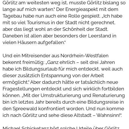
Görlitz am weitesten weg ist, musste Görlitz bislang so
lange auf mich warten.“ Der Energieaspekt mit dem
Tagebau habe nun auch eine Rolle gespielt. „Ich habe
mit so viel Tourismus in der Stadt nicht gerechnet,
aber das liegt wohl an der Schönheit der Stadt.
Daneben ist allen aber besonders der Leerstand in
vielen Häusern aufgefallen.“
Und ein Mitreisender aus Nordrhein-Westfalen
bekennt freimütig: „Ganz ehrlich – seit drei Jahren
habe ich Bildungsurlaub für mich entdeckt, weil auch
dieser zusätzlich Entspannung von der Arbeit
ermöglicht.“ Aber dadurch hätte er tatsächlich neue
Fragestellungen entdeckt und sich wirklich fortbilden
können. „Mit der Umstrukturierung und Renaturierung
bin ich letztes Jahr bereits durch eine Bildungsreise in
den Spreewald konfrontiert worden. Und nun komme
ich nach Görlitz und sehe diese Altstadt – Wahnsinn!“.
Michael Schicketanz hört solche Urteile über Görlitz