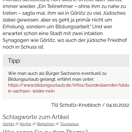
immer wieder. „Ein Teilnehmer – ohne ihm zu nahe zu
treten – sagte mal, ihm sei in Görlitz zu viel Jüdisches
dabei gewesen, aber es geht ja primär nicht um
Erholung, sondern um Bildungsarbeit.“ Und wer
erwartet schon eine Stadt mit zwei intakten
Synagogen wie Görlitz, wo auch der jüdische Friedhof
noch in Schuss ist.
Tipp:
Wie man auch als Bürger Sachsens eventuell zu
Bildungsurlaub gelangt, erfährt man unter:
https://www.bildungsurlaub.de/infos/bundeslaender/bildun
in-sachsen -leider-nein
Till Scholtz-Knobloch / 04.10.2022
Schlagworte zum Artikel
Görlitz
Kirche
Rietschen
Tourismus