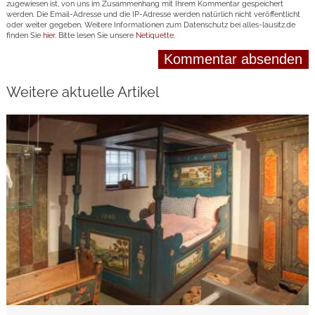
zugewiesen ist, von uns im Zusammenhang mit Ihrem Kommentar gespeichert
werden. Die Email-Adresse und die IP-Adresse werden natürlich nicht veröffentlicht
oder weiter gegeben. Weitere Informationen zum Datenschutz bei alles-lausitz.de
finden Sie
hier
. Bitte lesen Sie unsere
Netiquette
.
Weitere aktuelle Artikel
weiterlesen