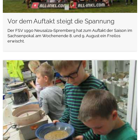
Vor dem Auftakt steigt die Spannung
Der FSV 1990 Neusalza-Spremberg hat zum Auftakt der Saison im
Sachsenpokal am Wochenende 8. und 9. August ein Freilos
erwischt.
weiterlesen