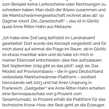
zum Beispiel keine Lieferscheine oder Rechnungen zu
schreiben haben. Man stellt die Waren zusammen und
die Marktschwärmergesellschaft rechnet alles ab“, so
Dagmar Ickert. Die „Gesellschaft“ – das ist in Görlitz
quasi Anne Ritter-Hahn aus Melaune.
„Ich habe eine Zeit lang befristet im Landratsamt
gearbeitet. Dort wurde das Konzept vorgestellt und für
mich stand auf einmal die Frage im Raum, ob in Görlitz
so etwas machbar wäre und da habe ich mich in
meiner Elternzeit entschieden, dies hier aufzubauen.
Seit September 2019 gibt es das jetzt“, sagt sie. Das
Modell auf Provisionsbasis – die in ganz Deutschland
verbreitete Marktschwärmer-Plattform – existiert
hierzulande seit 2013 und hat ihren Ursprung in
Frankreich. „Gastgeber“ wie Anne Ritter-Hahn erhalten
eine Servicepauschale von 9 Prozent vom
Gesamtumsatz, 10 Prozent erhält die Plattform für das
technische Know-How, der Rest geht an die Erzeuger.