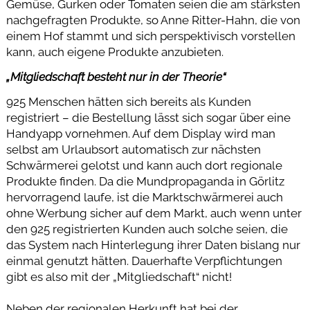
Gemüse, Gurken oder Tomaten seien die am stärksten
nachgefragten Produkte, so Anne Ritter-Hahn, die von
einem Hof stammt und sich perspektivisch vorstellen
kann, auch eigene Produkte anzubieten.
„Mitgliedschaft besteht nur in der Theorie“
925 Menschen hätten sich bereits als Kunden
registriert – die Bestellung lässt sich sogar über eine
Handyapp vornehmen. Auf dem Display wird man
selbst am Urlaubsort automatisch zur nächsten
Schwärmerei gelotst und kann auch dort regionale
Produkte finden. Da die Mundpropaganda in Görlitz
hervorragend laufe, ist die Marktschwärmerei auch
ohne Werbung sicher auf dem Markt, auch wenn unter
den 925 registrierten Kunden auch solche seien, die
das System nach Hinterlegung ihrer Daten bislang nur
einmal genutzt hätten. Dauerhafte Verpflichtungen
gibt es also mit der „Mitgliedschaft“ nicht!
Neben der regionalen Herkunft hat bei der