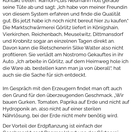
Kontakt treten.“ Ramon-Luis Neumann holt gerade
seine Tüte ab und sagt: „Ich habe von meiner Freundin
von diesem System erfahren und finde die Qualität
gut. Bis jetzt habe ich noch nicht bereut hier zu kaufen.“
Die Marktschwärmerei Görlitz liefert in Königshain,
Vierkirchen, Reichenbach, Meuselwitz, Dittmansdorf
und Krobnitz sogar an einzelnen Tagen direkt an.
Davon kann die Rietschenerin Silke Walter also nicht
profitieren. Sie verlädt am Nostromo Gekauftes in ihr
Auto. „Ich arbeite in Görlitz, auf dem Heimweg hole ich
die Ware ab, bestellen kann man ja von überall“, hat
auch sie die Sache für sich entdeckt.
Im Gespräch mit den Erzeugern findet man oft auch
den Grund für den überzeugenden Geschmack. „Wir
bauen Gurken, Tomaten, Paprika auf Erde und nicht auf
Hydroponik an, also nicht auf einer sterilen
Nährlösung, bei der Erde nicht mehr benötig wird.
Der Vorteil der Erdpflanzung ist einfach der