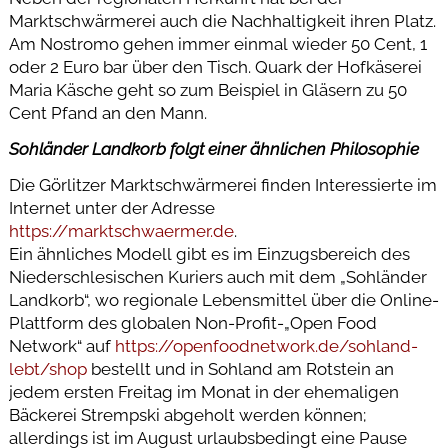
Marktschwärmerei auch die Nachhaltigkeit ihren Platz.
Am Nostromo gehen immer einmal wieder 50 Cent, 1
oder 2 Euro bar über den Tisch. Quark der Hofkäserei
Maria Käsche geht so zum Beispiel in Gläsern zu 50
Cent Pfand an den Mann.
Sohländer Landkorb folgt einer ähnlichen Philosophie
Die Görlitzer Marktschwärmerei finden Interessierte im
Internet unter der Adresse
https://marktschwaermer.de
.
Ein ähnliches Modell gibt es im Einzugsbereich des
Niederschlesischen Kuriers auch mit dem „Sohländer
Landkorb“, wo regionale Lebensmittel über die Online-
Plattform des globalen Non-Profit-„Open Food
Network“ auf
https://openfoodnetwork.de/sohland-
lebt/shop
bestellt und in Sohland am Rotstein an
jedem ersten Freitag im Monat in der ehemaligen
Bäckerei Strempski abgeholt werden können;
allerdings ist im August urlaubsbedingt eine Pause