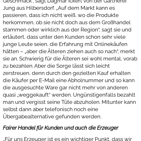
Geschmack“, sagt Dagmar Ickert von der Gärtnerei
Jung aus Hilbersdorf. „Auf dem Markt kann es
passieren, dass ich nicht weiß, wo die Produkte
herkommen, ob sie nicht doch aus dem Großhandel
stammen oder wirklich aus der Region“, sagt sie und
erläutert, dass unter den Kunden schon sehr viele
junge Leute seien, die Erfahrung mit Onlinekäufen
hätten – „aber die Älteren ziehen auch so nach“, merkt
sie an. Schwierig für die Älteren sei wohl mental, vorab
zu bezahlen. Aber die Sorge lässt sich leicht
zerstreuen, denn durch den gezielten Kauf erhalten
die Käufer per E-Mail eine Abholnummer und so kann
die ausgesuchte Ware gar nicht mehr von anderen
quasi „weggekauft“ werden. Ungünstigenfalls bezahlt
man und vergisst seine Tüte abzuholen. Mitunter kann
selbst dann aber telefonisch noch eine
Übergabealternative gefunden werden.
Fairer Handel für Kunden und auch die Erzeuger
„Für uns Erzeuger ist es ein wichtiger Punkt, dass wir