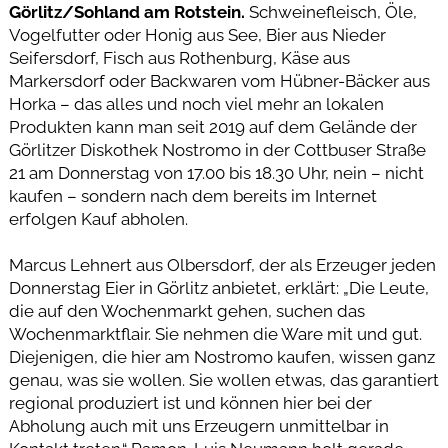
Görlitz/Sohland am Rotstein.
Schweinefleisch, Öle,
Vogelfutter oder Honig aus See, Bier aus Nieder
Seifersdorf, Fisch aus Rothenburg, Käse aus
Markersdorf oder Backwaren vom Hübner-Bäcker aus
Horka – das alles und noch viel mehr an lokalen
Produkten kann man seit 2019 auf dem Gelände der
Görlitzer Diskothek Nostromo in der Cottbuser Straße
21 am Donnerstag von 17.00 bis 18.30 Uhr, nein – nicht
kaufen – sondern nach dem bereits im Internet
erfolgen Kauf abholen.
Marcus Lehnert aus Olbersdorf, der als Erzeuger jeden
Donnerstag Eier in Görlitz anbietet, erklärt: „Die Leute,
die auf den Wochenmarkt gehen, suchen das
Wochenmarktflair. Sie nehmen die Ware mit und gut.
Diejenigen, die hier am Nostromo kaufen, wissen ganz
genau, was sie wollen. Sie wollen etwas, das garantiert
regional produziert ist und können hier bei der
Abholung auch mit uns Erzeugern unmittelbar in