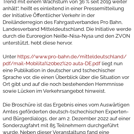
Trend mit einem Wachstum von 36 % seit 2019 weiter
anhält“, heißt es einleitend in einer Pressemitteilung
der Initiative Öffentlicher Verkehr in der
Dreiländerregion des Fahrgastverbandes Pro Bahn,
Landesverband Mitteldeutschland. Die Initiative werde
durch die Euroregion Neiße-Nisa-Nysa und den ZVON
unterstützt, hebt diese hervor.
Unter
https://www.pro-bahn.de/mitteldeutschland/
pdf/mail-Mobilita%20bez%20 auta-DE.pdf
liegt nun
eine Publikation in deutscher und tschechischer
Sprache vor, die einen Überblick über die Situation vor
Ort gibt und auf die noch bestehenden Hemmnisse
sowie Lücken im Verkehrsangebot hinweist.
Die Broschüre ist das Ergebnis eines vom Auswärtigen
Amtes geförderten deutsch-tschechischen Experten-
und Bürgerdialogs, der am 2. Dezember 2022 auf einer
Sonderzugfahrt mit 85 Teilnehmern durchgeführt
wurde. Neben dieser Veranstaltung fand eine