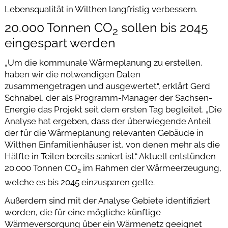
Lebensqualität in Wilthen langfristig verbessern.
20.000 Tonnen CO
sollen bis 2045
2
eingespart werden
„Um die kommunale Wärmeplanung zu erstellen,
haben wir die notwendigen Daten
zusammengetragen und ausgewertet“, erklärt Gerd
Schnabel, der als Programm-Manager der Sachsen-
Energie das Projekt seit dem ersten Tag begleitet. „Die
Analyse hat ergeben, dass der überwiegende Anteil
der für die Wärmeplanung relevanten Gebäude in
Wilthen Einfamilienhäuser ist, von denen mehr als die
Hälfte in Teilen bereits saniert ist.“ Aktuell entstünden
20.000 Tonnen CO
im Rahmen der Wärmeerzeugung,
2
welche es bis 2045 einzusparen gelte.
Außerdem sind mit der Analyse Gebiete identifiziert
worden, die für eine mögliche künftige
Wärmeversorgung über ein Wärmenetz geeignet