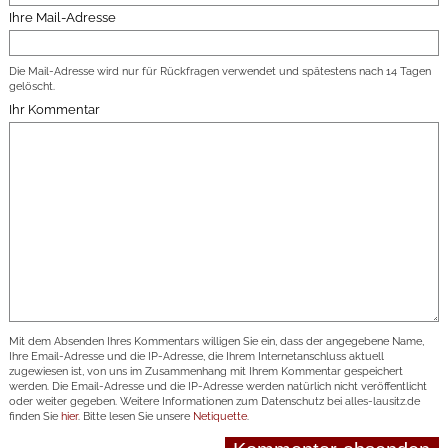
Ihre Mail-Adresse
Die Mail-Adresse wird nur für Rückfragen verwendet und spätestens nach 14 Tagen
gelöscht.
Ihr Kommentar
Mit dem Absenden Ihres Kommentars willigen Sie ein, dass der angegebene Name,
Ihre Email-Adresse und die IP-Adresse, die Ihrem Internetanschluss aktuell
zugewiesen ist, von uns im Zusammenhang mit Ihrem Kommentar gespeichert
werden. Die Email-Adresse und die IP-Adresse werden natürlich nicht veröffentlicht
oder weiter gegeben. Weitere Informationen zum Datenschutz bei alles-lausitz.de
finden Sie
hier
. Bitte lesen Sie unsere
Netiquette
.