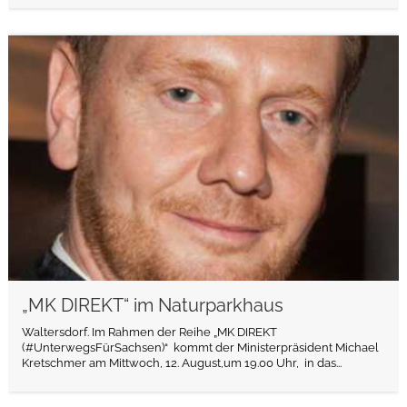
weiterlesen
„MK DIREKT“ im Naturparkhaus
Waltersdorf. Im Rahmen der Reihe „MK DIREKT
(#UnterwegsFürSachsen)“ kommt der Ministerpräsident Michael
Kretschmer am Mittwoch, 12. August,um 19.00 Uhr, in das...