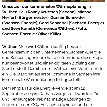
Umsetzer der kommunalen Wärmeplanung in
Wilthen: (v.l.) Ronny Krutzsch (Seecon), Michael
Herfort (Bürgermeister), Gunnar Schneider
(Sachsen-Energie), Gerd Schnabel (Sachsen-Energie)
und Sven Kunath (Gemeinde Wilthen). (Foto:
Sachsen-Energie/Oliver Killig)
Wilthen.
Wie wird Wilthen künftig heizen?
Gemeinsam mit den Unternehmen Sachsen-Energie
und Seecon Ingenieure hat die Kommune diese Frage
nun beantwortet und einen digitalen Zwilling der
Stadt erstellt. Damit nimmt Wilthen eine Vorreiterrolle
ein: Die Stadt hat als erste Kommune in Sachsen ihre
kommunale Wärmeplanung fertiggestellt.
Der Fahrplan für die Energiewende ist am 12.
September 2024 im Rathaus vorgestellt worden. Ziel
und Kernaufgabe war, nachhaltige Lösungen zu
finden, die den CO
-Ausstoß reduzieren und die
2