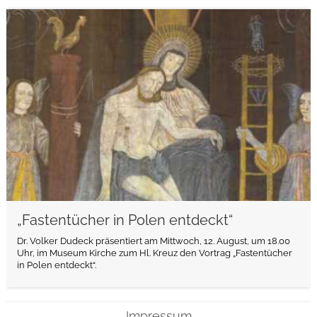
weiterlesen
„Fastentücher in Polen entdeckt“
Dr. Volker Dudeck präsentiert am Mittwoch, 12. August, um 18.00
Uhr, im Museum Kirche zum Hl. Kreuz den Vortrag „Fastentücher
in Polen entdeckt“.
Impressum