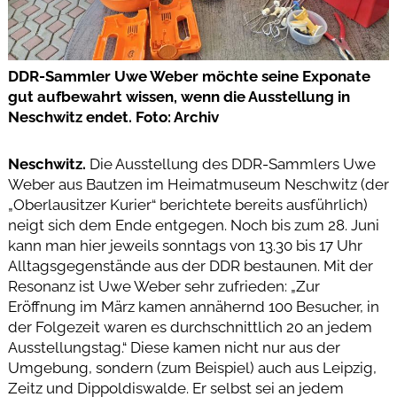
DDR-Sammler Uwe Weber möchte seine Exponate
gut aufbewahrt wissen, wenn die Ausstellung in
Neschwitz endet. Foto: Archiv
Neschwitz.
Die Ausstellung des DDR-Sammlers Uwe
Weber aus Bautzen im Heimatmuseum Neschwitz (der
„Oberlausitzer Kurier“ berichtete bereits ausführlich)
neigt sich dem Ende entgegen. Noch bis zum 28. Juni
kann man hier jeweils sonntags von 13.30 bis 17 Uhr
Alltagsgegenstände aus der DDR bestaunen. Mit der
Resonanz ist Uwe Weber sehr zufrieden: „Zur
Eröffnung im März kamen annähernd 100 Besucher, in
der Folgezeit waren es durchschnittlich 20 an jedem
Ausstellungstag.“ Diese kamen nicht nur aus der
Umgebung, sondern (zum Beispiel) auch aus Leipzig,
Zeitz und Dippoldiswalde. Er selbst sei an jedem