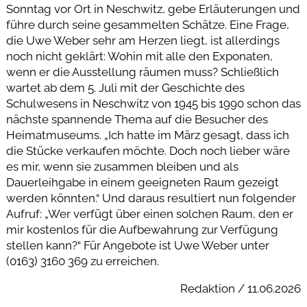
Sonntag vor Ort in Neschwitz, gebe Erläuterungen und
führe durch seine gesammelten Schätze. Eine Frage,
die Uwe Weber sehr am Herzen liegt, ist allerdings
noch nicht geklärt: Wohin mit alle den Exponaten,
wenn er die Ausstellung räumen muss? Schließlich
wartet ab dem 5. Juli mit der Geschichte des
Schulwesens in Neschwitz von 1945 bis 1990 schon das
nächste spannende Thema auf die Besucher des
Heimatmuseums. „Ich hatte im März gesagt, dass ich
die Stücke verkaufen möchte. Doch noch lieber wäre
es mir, wenn sie zusammen bleiben und als
Dauerleihgabe in einem geeigneten Raum gezeigt
werden könnten.“ Und daraus resultiert nun folgender
Aufruf: „Wer verfügt über einen solchen Raum, den er
mir kostenlos für die Aufbewahrung zur Verfügung
stellen kann?“ Für Angebote ist Uwe Weber unter
(0163) 3160 369 zu erreichen.
Redaktion / 11.06.2026