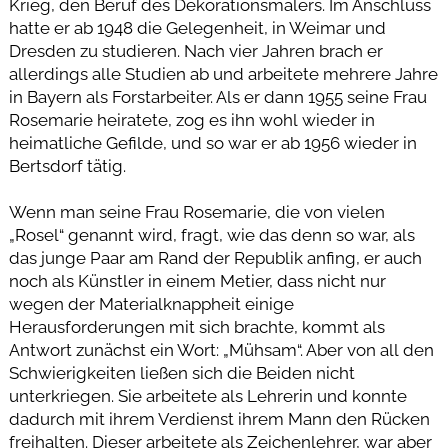
Krieg, den Beruf des Dekorationsmalers. Im Anschluss
hatte er ab 1948 die Gelegenheit, in Weimar und
Dresden zu studieren. Nach vier Jahren brach er
allerdings alle Studien ab und arbeitete mehrere Jahre
in Bayern als Forstarbeiter. Als er dann 1955 seine Frau
Rosemarie heiratete, zog es ihn wohl wieder in
heimatliche Gefilde, und so war er ab 1956 wieder in
Bertsdorf tätig.
Wenn man seine Frau Rosemarie, die von vielen
„Rosel“ genannt wird, fragt, wie das denn so war, als
das junge Paar am Rand der Republik anfing, er auch
noch als Künstler in einem Metier, dass nicht nur
wegen der Materialknappheit einige
Herausforderungen mit sich brachte, kommt als
Antwort zunächst ein Wort: „Mühsam“. Aber von all den
Schwierigkeiten ließen sich die Beiden nicht
unterkriegen. Sie arbeitete als Lehrerin und konnte
dadurch mit ihrem Verdienst ihrem Mann den Rücken
freihalten. Dieser arbeitete als Zeichenlehrer, war aber