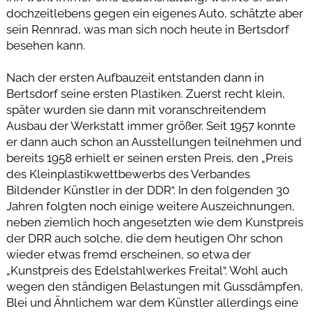
dochzeitlebens gegen ein eigenes Auto, schätzte aber
sein Rennrad, was man sich noch heute in Bertsdorf
besehen kann.
Nach der ersten Aufbauzeit entstanden dann in
Bertsdorf seine ersten Plastiken. Zuerst recht klein,
später wurden sie dann mit voranschreitendem
Ausbau der Werkstatt immer größer. Seit 1957 konnte
er dann auch schon an Ausstellungen teilnehmen und
bereits 1958 erhielt er seinen ersten Preis, den „Preis
des Kleinplastikwettbewerbs des Verbandes
Bildender Künstler in der DDR“. In den folgenden 30
Jahren folgten noch einige weitere Auszeichnungen,
neben ziemlich hoch angesetzten wie dem Kunstpreis
der DRR auch solche, die dem heutigen Ohr schon
wieder etwas fremd erscheinen, so etwa der
„Kunstpreis des Edelstahlwerkes Freital“. Wohl auch
wegen den ständigen Belastungen mit Gussdämpfen,
Blei und Ähnlichem war dem Künstler allerdings eine