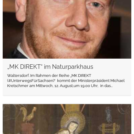
„MK DIREKT“ im Naturparkhaus
Waltersdorf. Im Rahmen der Reihe „MK DIREKT
(#UnterwegsFürSachsen)“ kommt der Ministerpräsident Michael
Kretschmer am Mittwoch, 12. August,um 19.00 Uhr, in das...
weiterlesen