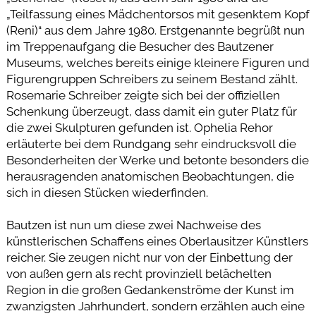
„Teilfassung eines Mädchentorsos mit gesenktem Kopf
(Reni)“ aus dem Jahre 1980. Erstgenannte begrüßt nun
im Treppenaufgang die Besucher des Bautzener
Museums, welches bereits einige kleinere Figuren und
Figurengruppen Schreibers zu seinem Bestand zählt.
Rosemarie Schreiber zeigte sich bei der offiziellen
Schenkung überzeugt, dass damit ein guter Platz für
die zwei Skulpturen gefunden ist. Ophelia Rehor
erläuterte bei dem Rundgang sehr eindrucksvoll die
Besonderheiten der Werke und betonte besonders die
herausragenden anatomischen Beobachtungen, die
sich in diesen Stücken wiederfinden.
Bautzen ist nun um diese zwei Nachweise des
künstlerischen Schaffens eines Oberlausitzer Künstlers
reicher. Sie zeugen nicht nur von der Einbettung der
von außen gern als recht provinziell belächelten
Region in die großen Gedankenströme der Kunst im
zwanzigsten Jahrhundert, sondern erzählen auch eine