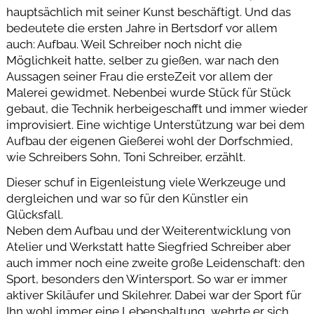
hauptsächlich mit seiner Kunst beschäftigt. Und das
bedeutete die ersten Jahre in Bertsdorf vor allem
auch: Aufbau. Weil Schreiber noch nicht die
Möglichkeit hatte, selber zu gießen, war nach den
Aussagen seiner Frau die ersteZeit vor allem der
Malerei gewidmet. Nebenbei wurde Stück für Stück
gebaut, die Technik herbeigeschafft und immer wieder
improvisiert. Eine wichtige Unterstützung war bei dem
Aufbau der eigenen Gießerei wohl der Dorfschmied,
wie Schreibers Sohn, Toni Schreiber, erzählt.
Dieser schuf in Eigenleistung viele Werkzeuge und
dergleichen und war so für den Künstler ein
Glücksfall.
Neben dem Aufbau und der Weiterentwicklung von
Atelier und Werkstatt hatte Siegfried Schreiber aber
auch immer noch eine zweite große Leidenschaft: den
Sport, besonders den Wintersport. So war er immer
aktiver Skiläufer und Skilehrer. Dabei war der Sport für
Ihn wohl immer eine Lebenshaltung, wehrte er sich