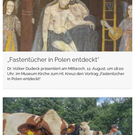
„Fastentücher in Polen entdeckt“
Dr. Volker Dudeck präsentiert am Mittwoch, 12. August, um 18.00
Uhr, im Museum Kirche zum Hl. Kreuz den Vortrag „Fastentücher
in Polen entdeckt“.
weiterlesen