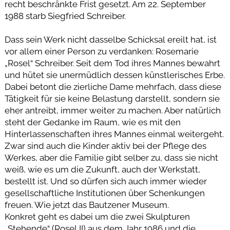
recht beschränkte Frist gesetzt. Am 22. September
1988 starb Siegfried Schreiber.
Dass sein Werk nicht dasselbe Schicksal ereilt hat, ist
vor allem einer Person zu verdanken: Rosemarie
„Rosel“ Schreiber. Seit dem Tod ihres Mannes bewahrt
und hütet sie unermüdlich dessen künstlerisches Erbe.
Dabei betont die zierliche Dame mehrfach, dass diese
Tätigkeit für sie keine Belastung darstellt, sondern sie
eher antreibt, immer weiter zu machen. Aber natürlich
steht der Gedanke im Raum, wie es mit den
Hinterlassenschaften ihres Mannes einmal weitergeht.
Zwar sind auch die Kinder aktiv bei der Pflege des
Werkes, aber die Familie gibt selber zu, dass sie nicht
weiß, wie es um die Zukunft, auch der Werkstatt,
bestellt ist. Und so dürfen sich auch immer wieder
gesellschaftliche Institutionen über Schenkungen
freuen. Wie jetzt das Bautzener Museum.
Konkret geht es dabei um die zwei Skulpturen
„Stehende“ (Rosel II) aus dem Jahr 1986 und die