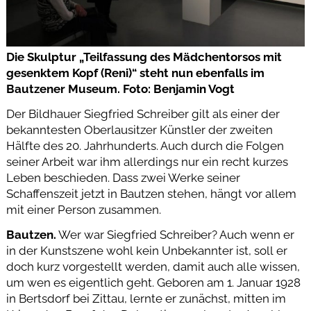
Die Skulptur „Teilfassung des Mädchentorsos mit
gesenktem Kopf (Reni)“ steht nun ebenfalls im
Bautzener Museum. Foto: Benjamin Vogt
Der Bildhauer Siegfried Schreiber gilt als einer der
bekanntesten Oberlausitzer Künstler der zweiten
Hälfte des 20. Jahrhunderts. Auch durch die Folgen
seiner Arbeit war ihm allerdings nur ein recht kurzes
Leben beschieden. Dass zwei Werke seiner
Schaffenszeit jetzt in Bautzen stehen, hängt vor allem
mit einer Person zusammen.
Bautzen.
Wer war Siegfried Schreiber? Auch wenn er
in der Kunstszene wohl kein Unbekannter ist, soll er
doch kurz vorgestellt werden, damit auch alle wissen,
um wen es eigentlich geht. Geboren am 1. Januar 1928
in Bertsdorf bei Zittau, lernte er zunächst, mitten im