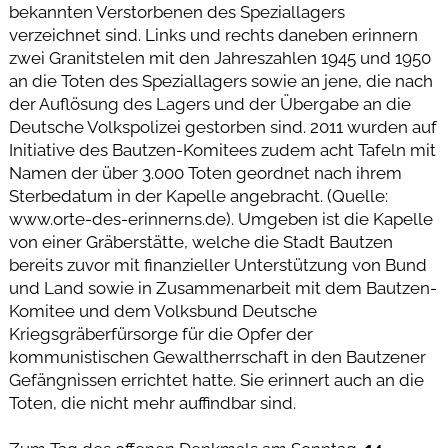
bekannten Verstorbenen des Speziallagers
verzeichnet sind. Links und rechts daneben erinnern
zwei Granitstelen mit den Jahreszahlen 1945 und 1950
an die Toten des Speziallagers sowie an jene, die nach
der Auflösung des Lagers und der Übergabe an die
Deutsche Volkspolizei gestorben sind. 2011 wurden auf
Initiative des Bautzen-Komitees zudem acht Tafeln mit
Namen der über 3.000 Toten geordnet nach ihrem
Sterbedatum in der Kapelle angebracht. (Quelle:
www.orte-des-erinnerns.de). Umgeben ist die Kapelle
von einer Gräberstätte, welche die Stadt Bautzen
bereits zuvor mit finanzieller Unterstützung von Bund
und Land sowie in Zusammenarbeit mit dem Bautzen-
Komitee und dem Volksbund Deutsche
Kriegsgräberfürsorge für die Opfer der
kommunistischen Gewaltherrschaft in den Bautzener
Gefängnissen errichtet hatte. Sie erinnert auch an die
Toten, die nicht mehr auffindbar sind.