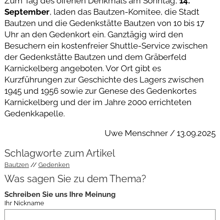
Zum Tag des offenen Denkmals am Sonntag,
14.
September
, laden das Bautzen-Komitee, die Stadt
Bautzen und die Gedenkstätte Bautzen von 10 bis 17
Uhr an den Gedenkort ein. Ganztägig wird den
Besuchern ein kostenfreier Shuttle-Service zwischen
der Gedenkstätte Bautzen und dem Gräberfeld
Karnickelberg angeboten. Vor Ort gibt es
Kurzführungen zur Geschichte des Lagers zwischen
1945 und 1956 sowie zur Genese des Gedenkortes
Karnickelberg und der im Jahre 2000 errichteten
Gedenkkapelle.
Uwe Menschner / 13.09.2025
Schlagworte zum Artikel
Bautzen
Gedenken
Was sagen Sie zu dem Thema?
Schreiben Sie uns Ihre Meinung
Ihr Nickname