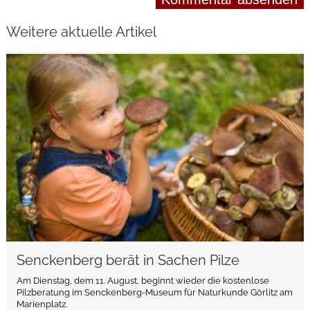
Weitere aktuelle Artikel
weiterlesen
Senckenberg berät in Sachen Pilze
Am Dienstag, dem 11. August, beginnt wieder die kostenlose
Pilzberatung im Senckenberg-Museum für Naturkunde Görlitz am
Marienplatz.