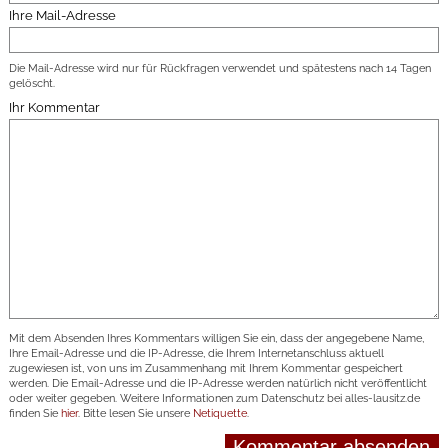
Ihre Mail-Adresse
Die Mail-Adresse wird nur für Rückfragen verwendet und spätestens nach 14 Tagen
gelöscht.
Ihr Kommentar
Mit dem Absenden Ihres Kommentars willigen Sie ein, dass der angegebene Name,
Ihre Email-Adresse und die IP-Adresse, die Ihrem Internetanschluss aktuell
zugewiesen ist, von uns im Zusammenhang mit Ihrem Kommentar gespeichert
werden. Die Email-Adresse und die IP-Adresse werden natürlich nicht veröffentlicht
oder weiter gegeben. Weitere Informationen zum Datenschutz bei alles-lausitz.de
finden Sie
hier
. Bitte lesen Sie unsere
Netiquette
.