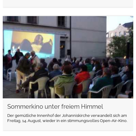
weiterlesen
Sommerkino unter freiem Himmel
Der gemütliche Innenhof der Johanniskirche verwandelt sich am
Freitag, 14. August, wieder in ein stimmungsvolles Open-Air-Kino.