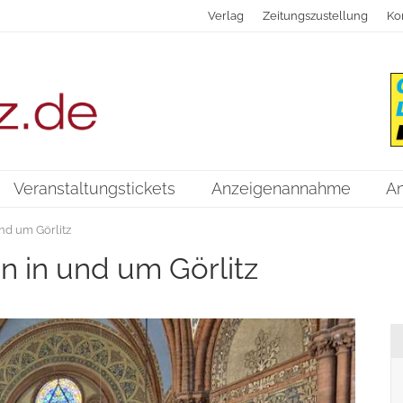
Verlag
Zeitungszustellung
Ko
Veranstaltungstickets
Anzeigenannahme
A
nd um Görlitz
n in und um Görlitz