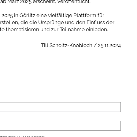
b März 2025 erscheint, veröffentlicht.
025 in Görlitz eine vielfältige Plattform für
rstellen, die die Ursprünge und den Einfluss der
e thematisieren und zur Teilnahme einladen.
Till Scholtz-Knobloch / 25.11.2024