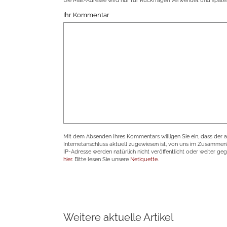
Die Mail-Adresse wird nur für Rückfragen verwendet und spätes
Ihr Kommentar
Mit dem Absenden Ihres Kommentars willigen Sie ein, dass der 
Internetanschluss aktuell zugewiesen ist, von uns im Zusamme
IP-Adresse werden natürlich nicht veröffentlicht oder weiter ge
hier
. Bitte lesen Sie unsere
Netiquette
.
Weitere aktuelle Artikel