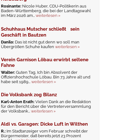
Rosinante:
Nicole Huber, CDU-Politikerin aus
Baden-Württemberg, die bei der Landtagswahl
im März 2026 am...
weiterlesen »
Schuhhaus Mutscher schließt sein
Geschäft in Bautzen
Danilo:
Das ist nicht gut denn wo soll man
Übergrößen Schuhe kaufen
weiterlesen »
Verein Garnison Löbau erwirbt seltene
Fahne
Walter:
Guten Tag, Ich bin Absolvent der
Offiziershochschule Löbau. Bin 73 Jahre alt und
habe seit 1989...
weiterlesen »
Die Volksbank zog Bilanz
Karl-Anton Erath:
Vielen Dank an die Redaktion
für den Bericht über die Vertreterversammlung
der Volksbank...
weiterlesen »
Aldi vs. Garagen: Dicke Luft in Wilthen
R.:
Im Stadtanzeiger vom Februar schreibt der
Bürgermeister, daß bereits jetzt 23 Prozent