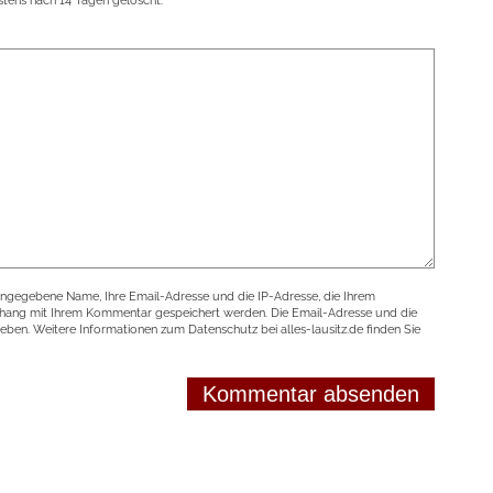
tens nach 14 Tagen gelöscht.
angegebene Name, Ihre Email-Adresse und die IP-Adresse, die Ihrem
nhang mit Ihrem Kommentar gespeichert werden. Die Email-Adresse und die
geben. Weitere Informationen zum Datenschutz bei alles-lausitz.de finden Sie