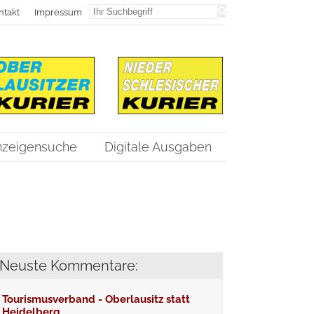
ntakt
Impressum
nzeigensuche
Digitale Ausgaben
Neuste Kommentare:
Tourismusverband - Oberlausitz statt
Heidelberg