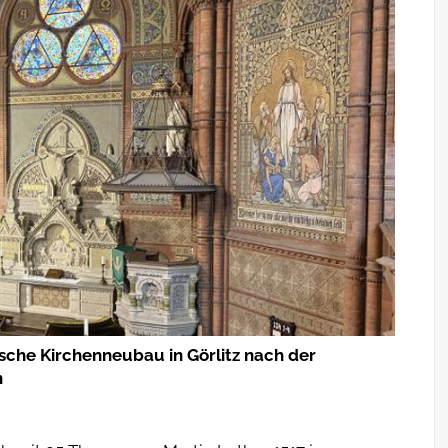
ische Kirchenneubau in Görlitz nach der
h