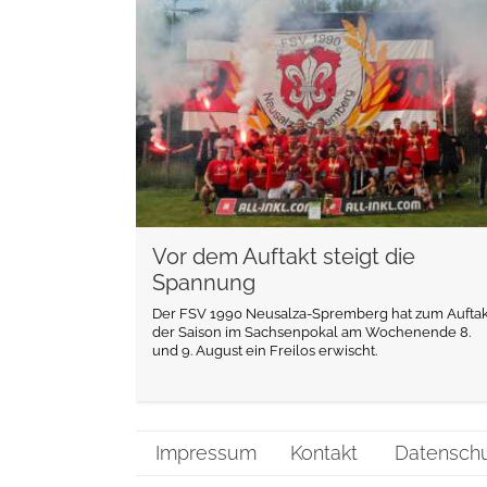
weiterlesen
Vor dem Auftakt steigt die
Spannung
Der FSV 1990 Neusalza-Spremberg hat zum Auftak
der Saison im Sachsenpokal am Wochenende 8.
und 9. August ein Freilos erwischt.
Impressum
Kontakt
Datensch