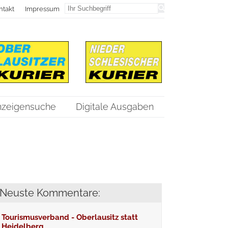
ntakt
Impressum
nzeigensuche
Digitale Ausgaben
Neuste Kommentare:
Tourismusverband - Oberlausitz statt
Heidelberg