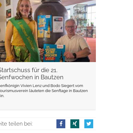
weiterlesen
Startschuss für die 21.
Senfwochen in Bautzen
enfkönigin Vivien Lenz und Bodo Siegert vom
ourismusverein läuteten die Senftage in Bautzen
in.
ite teilen bei: