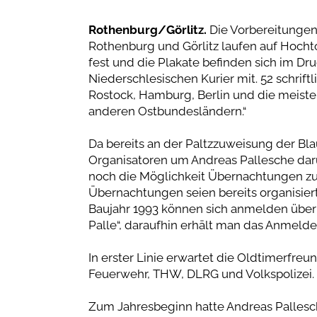
Rothenburg/Görlitz.
Die Vorbereitungen 
Rothenburg und Görlitz laufen auf Hocht
fest und die Plakate befinden sich im Dru
Niederschlesischen Kurier mit. 52 schrif
Rostock, Hamburg, Berlin und die meist
anderen Ostbundesländern.“
Da bereits an der Paltzzuweisung der Bla
Organisatoren um Andreas Pallesche daru
noch die Möglichkeit Übernachtungen zu o
Übernachtungen seien bereits organisiert
Baujahr 1993 können sich anmelden übe
Palle“, daraufhin erhält man das Anmelde
In erster Linie erwartet die Oldtimerfreu
Feuerwehr, THW, DLRG und Volkspolizei.
Zum Jahresbeginn hatte Andreas Pallesc