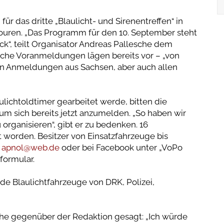
für das dritte „Blaulicht- und Sirenentreffen“ in
ouren. „Das Programm für den 10. September steht
ck“, teilt Organisator Andreas Pallesche dem
tliche Voranmeldungen lägen bereits vor – „von
en Anmeldungen aus Sachsen, aber auch allen
ulichtoldtimer gearbeitet werde, bitten die
m sich bereits jetzt anzumelden. „So haben wir
rganisieren“, gibt er zu bedenken. 16
 worden. Besitzer von Einsatzfahrzeuge bis
r
apnol@web.de
oder bei Facebook unter „VoPo
formular.
nde Blaulichtfahrzeuge von DRK, Polizei,
he gegenüber der Redaktion gesagt: „Ich würde