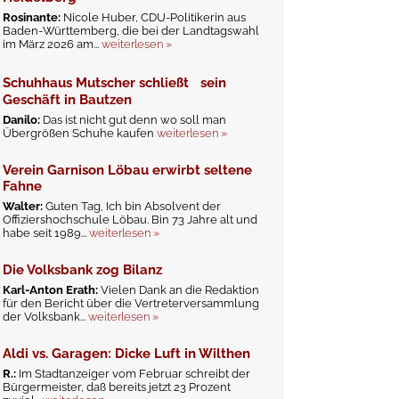
Rosinante:
Nicole Huber, CDU-Politikerin aus
Baden-Württemberg, die bei der Landtagswahl
im März 2026 am...
weiterlesen »
Schuhhaus Mutscher schließt sein
Geschäft in Bautzen
Danilo:
Das ist nicht gut denn wo soll man
Übergrößen Schuhe kaufen
weiterlesen »
Verein Garnison Löbau erwirbt seltene
Fahne
Walter:
Guten Tag, Ich bin Absolvent der
Offiziershochschule Löbau. Bin 73 Jahre alt und
habe seit 1989...
weiterlesen »
Die Volksbank zog Bilanz
Karl-Anton Erath:
Vielen Dank an die Redaktion
für den Bericht über die Vertreterversammlung
der Volksbank...
weiterlesen »
Aldi vs. Garagen: Dicke Luft in Wilthen
R.:
Im Stadtanzeiger vom Februar schreibt der
Bürgermeister, daß bereits jetzt 23 Prozent