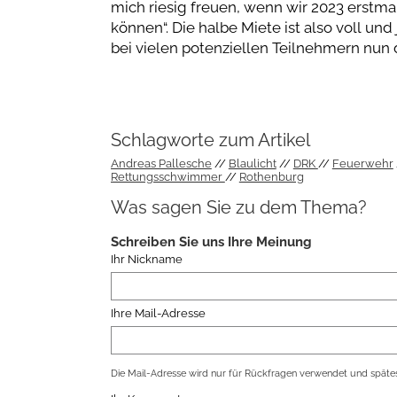
mich riesig freuen, wenn wir 2023 erstm
können“. Die halbe Miete ist also voll und
bei vielen potenziellen Teilnehmern nun 
Schlagworte zum Artikel
Andreas Pallesche
Blaulicht
DRK
Feuerwehr
Rettungsschwimmer
Rothenburg
Was sagen Sie zu dem Thema?
Schreiben Sie uns Ihre Meinung
Ihr Nickname
Ihre Mail-Adresse
Die Mail-Adresse wird nur für Rückfragen verwendet und spätes