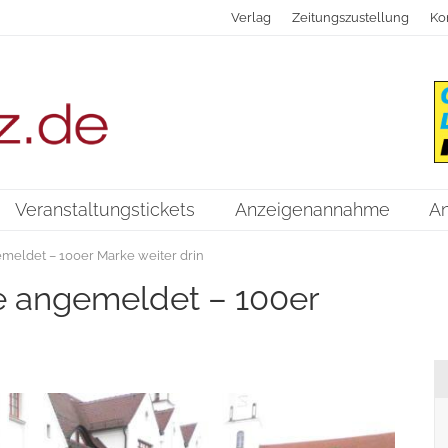
Verlag
Zeitungszustellung
Ko
Veranstaltungstickets
Anzeigenannahme
A
emeldet – 100er Marke weiter drin
e angemeldet – 100er