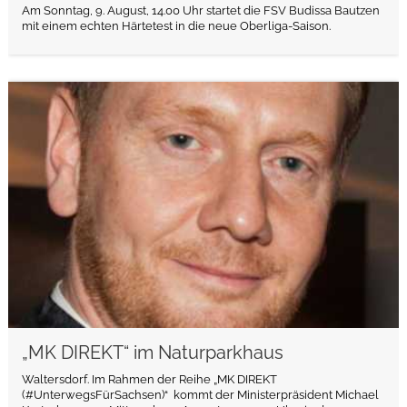
Am Sonntag, 9. August, 14.00 Uhr startet die FSV Budissa Bautzen
mit einem echten Härtetest in die neue Oberliga-Saison.
weiterlesen
„MK DIREKT“ im Naturparkhaus
Waltersdorf. Im Rahmen der Reihe „MK DIREKT
(#UnterwegsFürSachsen)“ kommt der Ministerpräsident Michael