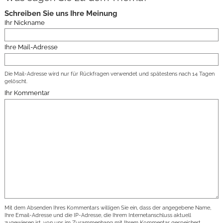
Schreiben Sie uns Ihre Meinung
Ihr Nickname
Ihre Mail-Adresse
Die Mail-Adresse wird nur für Rückfragen verwendet und spätestens nach 14 Tagen
gelöscht.
Ihr Kommentar
Mit dem Absenden Ihres Kommentars willigen Sie ein, dass der angegebene Name,
Ihre Email-Adresse und die IP-Adresse, die Ihrem Internetanschluss aktuell
zugewiesen ist, von uns im Zusammenhang mit Ihrem Kommentar gespeichert