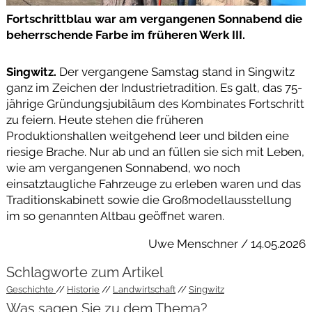
Fortschrittblau war am vergangenen Sonnabend die
beherrschende Farbe im früheren Werk III.
Singwitz.
Der vergangene Samstag stand in Singwitz
ganz im Zeichen der Industrietradition. Es galt, das 75-
jährige Gründungsjubiläum des Kombinates Fortschritt
zu feiern. Heute stehen die früheren
Produktionshallen weitgehend leer und bilden eine
riesige Brache. Nur ab und an füllen sie sich mit Leben,
wie am vergangenen Sonnabend, wo noch
einsatztaugliche Fahrzeuge zu erleben waren und das
Traditionskabinett sowie die Großmodellausstellung
im so genannten Altbau geöffnet waren.
Uwe Menschner / 14.05.2026
Schlagworte zum Artikel
Geschichte
Historie
Landwirtschaft
Singwitz
Was sagen Sie zu dem Thema?