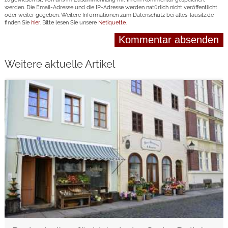
werden. Die Email-Adresse und die IP-Adresse werden natürlich nicht veröffentlicht
oder weiter gegeben. Weitere Informationen zum Datenschutz bei alles-lausitz.de
finden Sie
hier
. Bitte lesen Sie unsere
Netiquette
.
Weitere aktuelle Artikel
weiterlesen