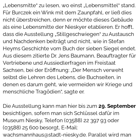
„Lebensmitte“ zu lesen, wo einst „Lebensmittel“ stand.
Für Burczek ein Wink mit dem Zaunpfahl, er ließ dies
nicht überstreichen, denn er möchte dieses Gebäude
als eine Lebensmitte der Nieskyer etablieren. Er hofft,
dass die Ausstellung „Stillgeschwiegen“ zu Austausch
und Nachdenken beiträgt und nicht, wie in Stefan
Heyms Geschichte vom Buch der sieben Siegel endet.
Aus diesem zitierte Dr. Jens Baumann, Beauftragter für
Vertriebene und Aussiedlerfragen im Freistaat
Sachsen, bei der Eröffnung: „Der Mensch verweht
selbst die Lehren des Lebens, die Buchseiten, in
denen es darum geht, wie vermeiden wir Kriege und
menschliche Tragödien“, sagte er.
Die Ausstellung kann man hier bis zum
29. September
besichtigen, sofern man sich Schlüssel dafür im
Museum Niesky, Telefon (03588) 22 397 93 oder
(03588) 25 600 besorgt, E-Mail:
wachsmannhaus@stadt-niesky.de. Parallel wird man