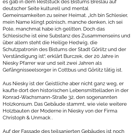
es gab in dem Reststück des Bistums Breslau auf
deutscher Seite kulturell und mental
Gemeinsamkeiten zu seiner Heimat. „Ich bin Schlesier,
mein Name klingt polnisch, manche denken, ich sei
Pole, manchmal habe ich gelitten. Doch das
Schlesische ist eine Substanz des Zusammenseins und
über allem steht die Heilige Hedwig, die
Schutzpatronin des Bistums der Stadt Görlitz und der
Verständigung ist“, erklärt Burczek, der 20 Jahre in
Niesky Pfarrer war und seit zwei Jahren als
Gefängnisseelsorger in Cottbus und Görlitz tätig ist.
Aus Niesky ist der Geistliche aber nicht ganz weg, er
kaufte dort den historischen Lebensmittelladen in der
Konrad-Wachsmann-Straße 32, den sogenannten
Holzkonsum. Das Gebäude stammt, wie viele weitere
Holzbauten der Moderne in Niesky von der Firma
Christoph & Unmack .
Auf der Fassade des teilsanierten Gebäudes ist noch