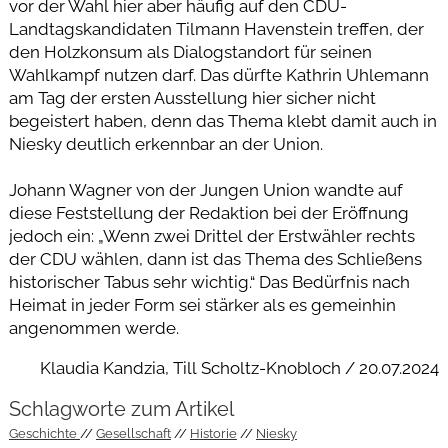
vor der Wahl hier aber häufig auf den CDU-
Landtagskandidaten Tilmann Havenstein treffen, der
den Holzkonsum als Dialogstandort für seinen
Wahlkampf nutzen darf. Das dürfte Kathrin Uhlemann
am Tag der ersten Ausstellung hier sicher nicht
begeistert haben, denn das Thema klebt damit auch in
Niesky deutlich erkennbar an der Union.
Johann Wagner von der Jungen Union wandte auf
diese Feststellung der Redaktion bei der Eröffnung
jedoch ein: „Wenn zwei Drittel der Erstwähler rechts
der CDU wählen, dann ist das Thema des Schließens
historischer Tabus sehr wichtig.“ Das Bedürfnis nach
Heimat in jeder Form sei stärker als es gemeinhin
angenommen werde.
Klaudia Kandzia, Till Scholtz-Knobloch / 20.07.2024
Schlagworte zum Artikel
Geschichte
Gesellschaft
Historie
Niesky