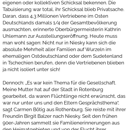
eigenen oder kollektiven Schicksal bekennen. Die
Tabuisierung war total, ihr Schicksal blieb Privatsache.
Daran, dass 4,3 Millionen Vertriebene im Osten
Deutschlands damals 1/4 der Gesamtbevölkerung
ausmachten, erinnerte Oberbürgermeisterin Kathrin
Uhlemann zur Ausstellungseröffnung. Heute muss
man wohl sagen: Nicht nur in Niesky kann sich die
absolute Mehrheit aller Familien auf Wurzeln im
ehemaligen Ostdeutschland oder dem Sudetenland
in Tschechien berufen, denn die Vertriebenen blieben
ja nicht isoliert unter sich!
Dennoch: „Es war kein Thema für die Gesellschaft.
Meine Mutter hat auf der Stadt in Rotenburg
gearbeitet, da waren Flüchtlinge nicht erwünscht, das
war nur unter uns und den Eltern Gesprächsthema“,
sagt Carmen Bötig aus Rothenburg. Sie reiste mit ihrer
Freundin Birgit Balzer nach Niesky. Seit den frühen
90er-Jahren sammelt sie Familienerinnerungen aus
den Heimatgebieten und von der Flucht ihrer