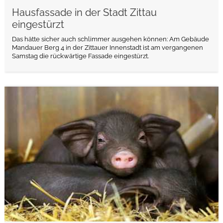
Hausfassade in der Stadt Zittau
eingestürzt
Das hätte sicher auch schlimmer ausgehen können: Am Gebäude
Mandauer Berg 4 in der Zittauer Innenstadt ist am vergangenen
Samstag die rückwärtige Fassade eingestürzt.
weiterlesen