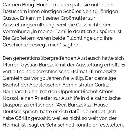
Carmen Bötig. Hocherfreut erspäte sie unter den
Besuchern ihren einstigen Schüler, den 16-jährigen
Gustav. Er kam mit seiner Großmutter zur
Ausstellungseröffnung, weil die Geschichte der
Vertreibung „in meiner Familie deutlich zu spüren ist.
Die Großeltern waren beide Flüchtlinge und ihre
Geschichte bewegt mich“, sagt er.
Den generationsübergreifenden Austausch hatte sich
Pfarrer Krystian Burczek mit der Ausstellung erhofft. Er
verließ seine oberschlesische Heimat Himmelwitz
(Jemielnica) vor 30 Jahren freiwillig. Der damalige
Bischof der Apostolischen Administratur Görlitz,
Bernhard Huhn, bat den Oppelner Bischof Alfons
Nossol, einen Priester zur Aushilfe in die katholische
Diaspora zu entsenden. Weil Burczek zu Hause
Deutsch sprach, hatte er sich dafür gemeldet. „Ich
habe Görlitz gewählt, weil es nicht so weit von der
Heimat ist“, sagt er. Sehr schnell konnte er feststellen,