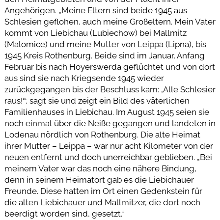
Angehörigen. „Meine Eltern sind beide 1945 aus
Schlesien geflohen, auch meine Großeltern. Mein Vater
kommt von Liebichau (Lubiechow) bei Mallmitz
(Malomice) und meine Mutter von Leippa (Lipna), bis
1945 Kreis Rothenburg. Beide sind im Januar, Anfang
Februar bis nach Hoyerswerda geflüchtet und von dort
aus sind sie nach Kriegsende 1945 wieder
zurückgegangen bis der Beschluss kam: ‚Alle Schlesier
raus!‘“, sagt sie und zeigt ein Bild des väterlichen
Familienhauses in Liebichau. Im August 1945 seien sie
noch einmal über die Neiße gegangen und landeten in
Lodenau nördlich von Rothenburg. Die alte Heimat
ihrer Mutter – Leippa – war nur acht Kilometer von der
neuen entfernt und doch unerreichbar geblieben. „Bei
meinem Vater war das noch eine nähere Bindung,
denn in seinem Heimatort gab es die Liebichauer
Freunde. Diese hatten im Ort einen Gedenkstein für
die alten Liebichauer und Mallmitzer, die dort noch
beerdigt worden sind, gesetzt.“