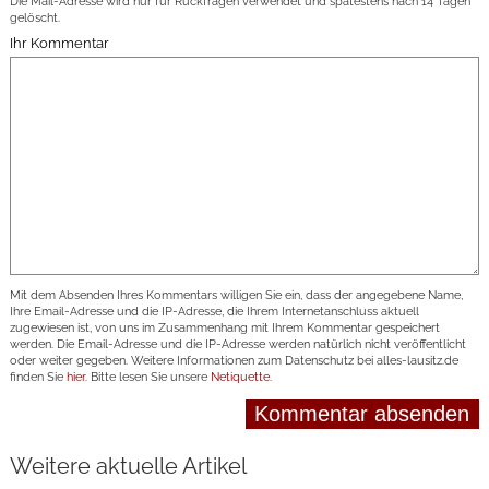
Die Mail-Adresse wird nur für Rückfragen verwendet und spätestens nach 14 Tagen
gelöscht.
Ihr Kommentar
Mit dem Absenden Ihres Kommentars willigen Sie ein, dass der angegebene Name,
Ihre Email-Adresse und die IP-Adresse, die Ihrem Internetanschluss aktuell
zugewiesen ist, von uns im Zusammenhang mit Ihrem Kommentar gespeichert
werden. Die Email-Adresse und die IP-Adresse werden natürlich nicht veröffentlicht
oder weiter gegeben. Weitere Informationen zum Datenschutz bei alles-lausitz.de
finden Sie
hier
. Bitte lesen Sie unsere
Netiquette
.
Weitere aktuelle Artikel