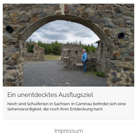
weiterlesen
Ein unentdecktes Ausflugsziel
Noch sind Schulferien in Sachsen. In Caminau befindet sich eine
Sehenswürdigkeit, die noch ihrer Entdeckung harrt.
Impressum