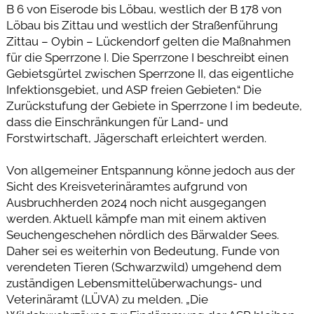
B 6 von Eiserode bis Löbau, westlich der B 178 von
Löbau bis Zittau und westlich der Straßenführung
Zittau – Oybin – Lückendorf gelten die Maßnahmen
für die Sperrzone I. Die Sperrzone I beschreibt einen
Gebietsgürtel zwischen Sperrzone II, das eigentliche
Infektionsgebiet, und ASP freien Gebieten.“ Die
Zurückstufung der Gebiete in Sperrzone I im bedeute,
dass die Einschränkungen für Land- und
Forstwirtschaft, Jägerschaft erleichtert werden.
Von allgemeiner Entspannung könne jedoch aus der
Sicht des Kreisveterinäramtes aufgrund von
Ausbruchherden 2024 noch nicht ausgegangen
werden. Aktuell kämpfe man mit einem aktiven
Seuchengeschehen nördlich des Bärwalder Sees.
Daher sei es weiterhin von Bedeutung, Funde von
verendeten Tieren (Schwarzwild) umgehend dem
zuständigen Lebensmittelüberwachungs- und
Veterinäramt (LÜVA) zu melden. „Die