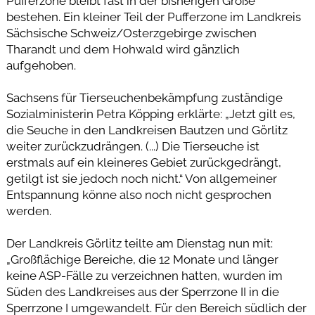
Pufferzone bleibt fast in der bisherigen Größe
bestehen. Ein kleiner Teil der Pufferzone im Landkreis
Sächsische Schweiz/Osterzgebirge zwischen
Tharandt und dem Hohwald wird gänzlich
aufgehoben.
Sachsens für Tierseuchenbekämpfung zuständige
Sozialministerin Petra Köpping erklärte: „Jetzt gilt es,
die Seuche in den Landkreisen Bautzen und Görlitz
weiter zurückzudrängen. (...) Die Tierseuche ist
erstmals auf ein kleineres Gebiet zurückgedrängt,
getilgt ist sie jedoch noch nicht.“ Von allgemeiner
Entspannung könne also noch nicht gesprochen
werden.
Der Landkreis Görlitz teilte am Dienstag nun mit:
„Großflächige Bereiche, die 12 Monate und länger
keine ASP-Fälle zu verzeichnen hatten, wurden im
Süden des Landkreises aus der Sperrzone II in die
Sperrzone I umgewandelt. Für den Bereich südlich der