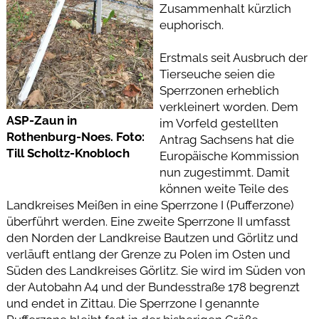
Zusammenhalt kürzlich
euphorisch.
Erstmals seit Ausbruch der
Tierseuche seien die
Sperrzonen erheblich
verkleinert worden. Dem
ASP-Zaun in
im Vorfeld gestellten
Rothenburg-Noes. Foto:
Antrag Sachsens hat die
Till Scholtz-Knobloch
Europäische Kommission
nun zugestimmt. Damit
können weite Teile des
Landkreises Meißen in eine Sperrzone I (Pufferzone)
überführt werden. Eine zweite Sperrzone II umfasst
den Norden der Landkreise Bautzen und Görlitz und
verläuft entlang der Grenze zu Polen im Osten und
Süden des Landkreises Görlitz. Sie wird im Süden von
der Autobahn A4 und der Bundesstraße 178 begrenzt
und endet in Zittau. Die Sperrzone I genannte