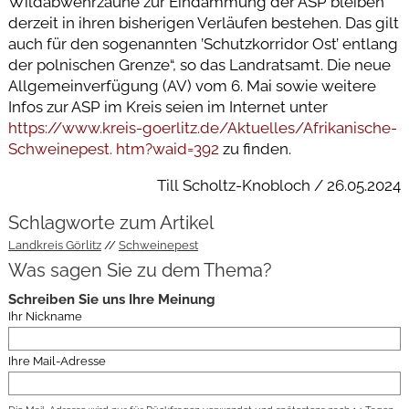
Wildabwehrzäune zur Eindämmung der ASP bleiben
derzeit in ihren bisherigen Verläufen bestehen. Das gilt
auch für den sogenannten ’Schutzkorridor Ost’ entlang
der polnischen Grenze“, so das Landratsamt. Die neue
Allgemeinverfügung (AV) vom 6. Mai sowie weitere
Infos zur ASP im Kreis seien im Internet unter
https://www.kreis-goerlitz.de/Aktuelles/Afrikanische-
Schweinepest. htm?waid=392
zu finden.
Till Scholtz-Knobloch / 26.05.2024
Schlagworte zum Artikel
Landkreis Görlitz
Schweinepest
Was sagen Sie zu dem Thema?
Schreiben Sie uns Ihre Meinung
Ihr Nickname
Ihre Mail-Adresse