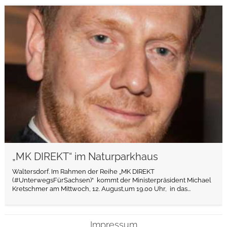
weiterlesen
„MK DIREKT“ im Naturparkhaus
Waltersdorf. Im Rahmen der Reihe „MK DIREKT
(#UnterwegsFürSachsen)“ kommt der Ministerpräsident Michael
Kretschmer am Mittwoch, 12. August,um 19.00 Uhr, in das...
Impressum