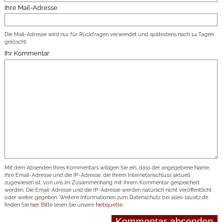
Ihre Mail-Adresse
Die Mail-Adresse wird nur für Rückfragen verwendet und spätestens nach 14 Tagen
gelöscht.
Ihr Kommentar
Mit dem Absenden Ihres Kommentars willigen Sie ein, dass der angegebene Name,
Ihre Email-Adresse und die IP-Adresse, die Ihrem Internetanschluss aktuell
zugewiesen ist, von uns im Zusammenhang mit Ihrem Kommentar gespeichert
werden. Die Email-Adresse und die IP-Adresse werden natürlich nicht veröffentlicht
oder weiter gegeben. Weitere Informationen zum Datenschutz bei alles-lausitz.de
finden Sie
hier
. Bitte lesen Sie unsere
Netiquette
.