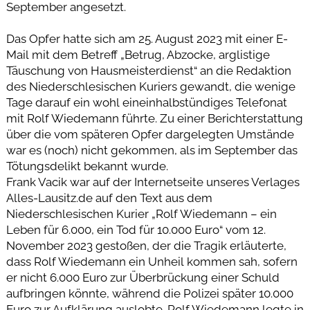
September angesetzt.
Das Opfer hatte sich am 25. August 2023 mit einer E-
Mail mit dem Betreff „Betrug, Abzocke, arglistige
Täuschung von Hausmeisterdienst“ an die Redaktion
des Niederschlesischen Kuriers gewandt, die wenige
Tage darauf ein wohl eineinhalbstündiges Telefonat
mit Rolf Wiedemann führte. Zu einer Berichterstattung
über die vom späteren Opfer dargelegten Umstände
war es (noch) nicht gekommen, als im September das
Tötungsdelikt bekannt wurde.
Frank Vacik war auf der Internetseite unseres Verlages
Alles-Lausitz.de auf den Text aus dem
Niederschlesischen Kurier „Rolf Wiedemann – ein
Leben für 6.000, ein Tod für 10.000 Euro“ vom 12.
November 2023 gestoßen, der die Tragik erläuterte,
dass Rolf Wiedemann ein Unheil kommen sah, sofern
er nicht 6.000 Euro zur Überbrückung einer Schuld
aufbringen könnte, während die Polizei später 10.000
Euro zur Aufklärung auslobte. Rolf Wiedemann legte in