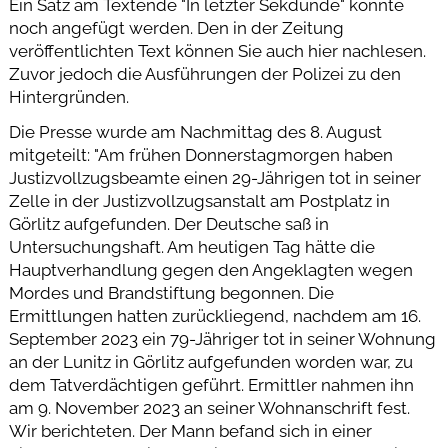
Ein Satz am Textende "In letzter Sekdunde" konnte
noch angefügt werden. Den in der Zeitung
veröffentlichten Text können Sie auch hier nachlesen.
Zuvor jedoch die Ausführungen der Polizei zu den
Hintergründen.
Die Presse wurde am Nachmittag des 8. August
mitgeteilt: "Am frühen Donnerstagmorgen haben
Justizvollzugsbeamte einen 29-Jährigen tot in seiner
Zelle in der Justizvollzugsanstalt am Postplatz in
Görlitz aufgefunden. Der Deutsche saß in
Untersuchungshaft. Am heutigen Tag hätte die
Hauptverhandlung gegen den Angeklagten wegen
Mordes und Brandstiftung begonnen. Die
Ermittlungen hatten zurückliegend, nachdem am 16.
September 2023 ein 79-Jähriger tot in seiner Wohnung
an der Lunitz in Görlitz aufgefunden worden war, zu
dem Tatverdächtigen geführt. Ermittler nahmen ihn
am 9. November 2023 an seiner Wohnanschrift fest.
Wir berichteten. Der Mann befand sich in einer