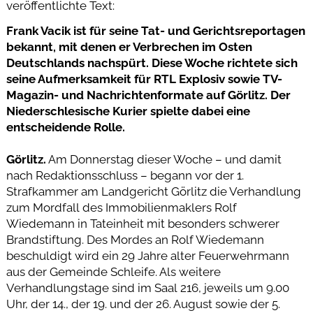
veröffentlichte Text:
Frank Vacik ist für seine Tat- und Gerichtsreportagen
bekannt, mit denen er Verbrechen im Osten
Deutschlands nachspürt. Diese Woche richtete sich
seine Aufmerksamkeit für RTL Explosiv sowie TV-
Magazin- und Nachrichtenformate auf Görlitz. Der
Niederschlesische Kurier spielte dabei eine
entscheidende Rolle.
Görlitz.
Am Donnerstag dieser Woche – und damit
nach Redaktionsschluss – begann vor der 1.
Strafkammer am Landgericht Görlitz die Verhandlung
zum Mordfall des Immobilienmaklers Rolf
Wiedemann in Tateinheit mit besonders schwerer
Brandstiftung. Des Mordes an Rolf Wiedemann
beschuldigt wird ein 29 Jahre alter Feuerwehrmann
aus der Gemeinde Schleife. Als weitere
Verhandlungstage sind im Saal 216, jeweils um 9.00
Uhr, der 14., der 19. und der 26. August sowie der 5.