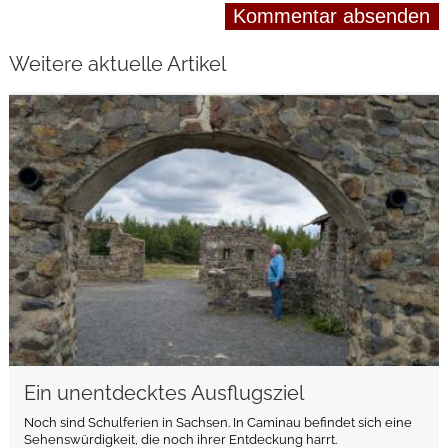
Weitere aktuelle Artikel
weiterlesen
Ein unentdecktes Ausflugsziel
Noch sind Schulferien in Sachsen. In Caminau befindet sich eine
Sehenswürdigkeit, die noch ihrer Entdeckung harrt.