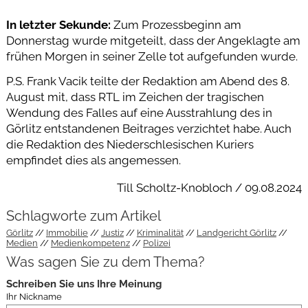
In letzter Sekunde:
Zum Prozessbeginn am
Donnerstag wurde mitgeteilt, dass der Angeklagte am
frühen Morgen in seiner Zelle tot aufgefunden wurde.
P.S. Frank Vacik teilte der Redaktion am Abend des 8.
August mit, dass RTL im Zeichen der tragischen
Wendung des Falles auf eine Ausstrahlung des in
Görlitz entstandenen Beitrages verzichtet habe. Auch
die Redaktion des Niederschlesischen Kuriers
empfindet dies als angemessen.
Till Scholtz-Knobloch / 09.08.2024
Schlagworte zum Artikel
Görlitz
Immobilie
Justiz
Kriminalität
Landgericht Görlitz
Medien
Medienkompetenz
Polizei
Was sagen Sie zu dem Thema?
Schreiben Sie uns Ihre Meinung
Ihr Nickname