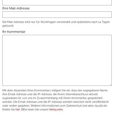
Ihre Mail-Adresse
Die Mail-Adresse wird nur für Rückfragen verwendet und spätestens nach 14 Tagen
gelöscht.
Ihr Kommentar
Mit dem Absenden Ihres Kommentars willigen Sie ein, dass der angegebene Name,
Ihre Email-Adresse und die IP-Adresse, die Ihrem Internetanschluss aktuell
zugewiesen ist, von uns im Zusammenhang mit Ihrem Kommentar gespeichert
werden. Die Email-Adresse und die IP-Adresse werden natürlich nicht veröffentlicht
oder weiter gegeben. Weitere Informationen zum Datenschutz bei alles-lausitz.de
finden Sie
hier
. Bitte lesen Sie unsere
Netiquette
.