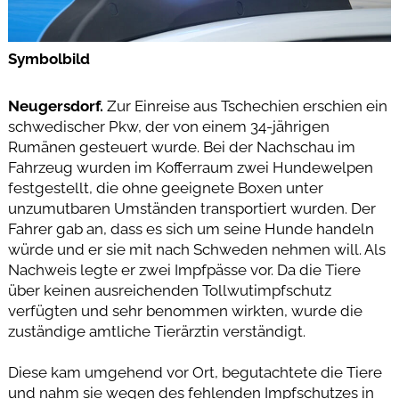
Symbolbild
Neugersdorf.
Zur Einreise aus Tschechien erschien ein
schwedischer Pkw, der von einem 34-jährigen
Rumänen gesteuert wurde. Bei der Nachschau im
Fahrzeug wurden im Kofferraum zwei Hundewelpen
festgestellt, die ohne geeignete Boxen unter
unzumutbaren Umständen transportiert wurden. Der
Fahrer gab an, dass es sich um seine Hunde handeln
würde und er sie mit nach Schweden nehmen will. Als
Nachweis legte er zwei Impfpässe vor. Da die Tiere
über keinen ausreichenden Tollwutimpfschutz
verfügten und sehr benommen wirkten, wurde die
zuständige amtliche Tierärztin verständigt.
Diese kam umgehend vor Ort, begutachtete die Tiere
und nahm sie wegen des fehlenden Impfschutzes in