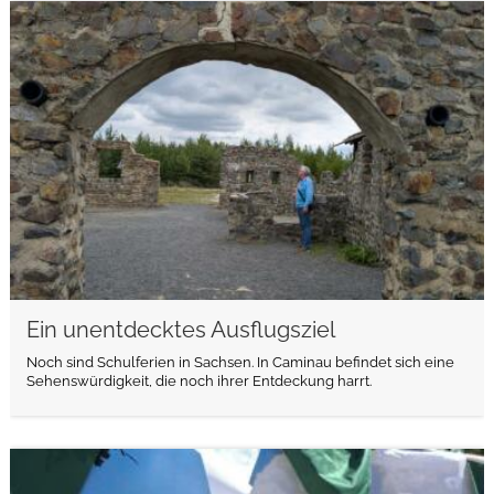
weiterlesen
Ein unentdecktes Ausflugsziel
Noch sind Schulferien in Sachsen. In Caminau befindet sich eine
Sehenswürdigkeit, die noch ihrer Entdeckung harrt.
weiterlesen