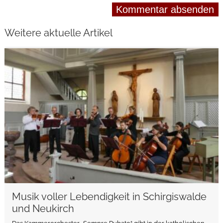
Weitere aktuelle Artikel
weiterlesen
Musik voller Lebendigkeit in Schirgiswalde
und Neukirch