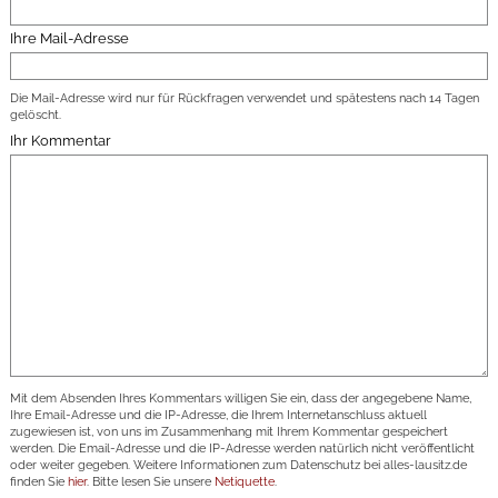
Ihre Mail-Adresse
Die Mail-Adresse wird nur für Rückfragen verwendet und spätestens nach 14 Tagen
gelöscht.
Ihr Kommentar
Mit dem Absenden Ihres Kommentars willigen Sie ein, dass der angegebene Name,
Ihre Email-Adresse und die IP-Adresse, die Ihrem Internetanschluss aktuell
zugewiesen ist, von uns im Zusammenhang mit Ihrem Kommentar gespeichert
werden. Die Email-Adresse und die IP-Adresse werden natürlich nicht veröffentlicht
oder weiter gegeben. Weitere Informationen zum Datenschutz bei alles-lausitz.de
finden Sie
hier
. Bitte lesen Sie unsere
Netiquette
.