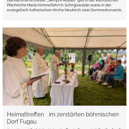
Das Kammerorchester „Sempre Rubato“ gibt in der katholischen
Pfarrkirche Mariä Himmelfahrt in Schirgiswalde sowie in der
evangelisch-lutherischen Kirche Neukirch zwei Sommerkonzerte.
weiterlesen
Heimattreffen im zerstörten böhmischen
Dorf Fugau