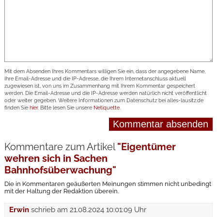
Mit dem Absenden Ihres Kommentars willigen Sie ein, dass der angegebene Name,
Ihre Email-Adresse und die IP-Adresse, die Ihrem Internetanschluss aktuell
zugewiesen ist, von uns im Zusammenhang mit Ihrem Kommentar gespeichert
werden. Die Email-Adresse und die IP-Adresse werden natürlich nicht veröffentlicht
oder weiter gegeben. Weitere Informationen zum Datenschutz bei alles-lausitz.de
finden Sie
hier
. Bitte lesen Sie unsere
Netiquette
.
Kommentare zum Artikel
"Eigentümer
wehren sich in Sachen
Bahnhofsüberwachung"
Die in Kommentaren geäußerten Meinungen stimmen nicht unbedingt
mit der Haltung der Redaktion überein.
Erwin
schrieb am
21.08.2024 10:01:09 Uhr