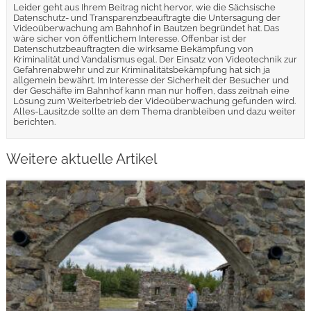
Leider geht aus Ihrem Beitrag nicht hervor, wie die Sächsische
Datenschutz- und Transparenzbeauftragte die Untersagung der
Videoüberwachung am Bahnhof in Bautzen begründet hat. Das
wäre sicher von öffentlichem Interesse. Offenbar ist der
Datenschutzbeauftragten die wirksame Bekämpfung von
Kriminalität und Vandalismus egal. Der Einsatz von Videotechnik zur
Gefahrenabwehr und zur Kriminalitätsbekämpfung hat sich ja
allgemein bewährt. Im Interesse der Sicherheit der Besucher und
der Geschäfte im Bahnhof kann man nur hoffen, dass zeitnah eine
Lösung zum Weiterbetrieb der Videoüberwachung gefunden wird.
Alles-Lausitz.de sollte an dem Thema dranbleiben und dazu weiter
berichten.
Weitere aktuelle Artikel
weiterlesen