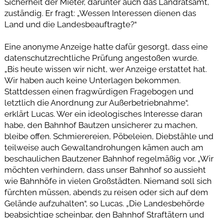
Sicherheit der Mieter, darunter auch das Landratsamt,
zuständig. Er fragt: „Wessen Interessen dienen das
Land und die Landesbeauftragte?“
Eine anonyme Anzeige hatte dafür gesorgt, dass eine
datenschutzrechtliche Prüfung angestoßen wurde.
„Bis heute wissen wir nicht, wer Anzeige erstattet hat.
Wir haben auch keine Unterlagen bekommen.
Stattdessen einen fragwürdigen Fragebogen und
letztlich die Anordnung zur Außerbetriebnahme“,
erklärt Lucas. Wer ein ideologisches Interesse daran
habe, den Bahnhof Bautzen unsicherer zu machen,
bleibe offen. Schmierereien, Pöbeleien, Diebstähle und
teilweise auch Gewaltandrohungen kämen auch am
beschaulichen Bautzener Bahnhof regelmäßig vor. „Wir
möchten verhindern, dass unser Bahnhof so aussieht
wie Bahnhöfe in vielen Großstädten. Niemand soll sich
fürchten müssen, abends zu reisen oder sich auf dem
Gelände aufzuhalten“, so Lucas. „Die Landesbehörde
beabsichtige scheinbar, den Bahnhof Straftätern und