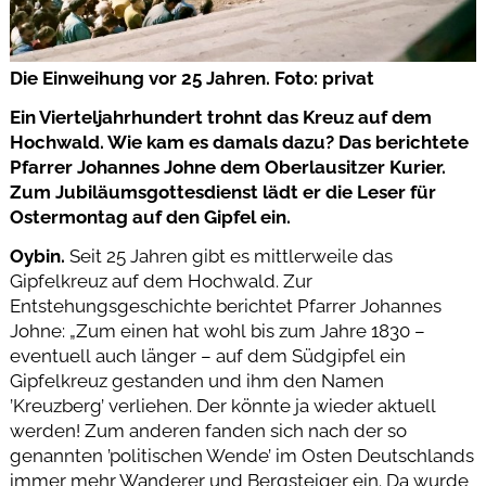
Die Einweihung vor 25 Jahren. Foto: privat
Ein Vierteljahrhundert trohnt das Kreuz auf dem
Hochwald. Wie kam es damals dazu? Das berichtete
Pfarrer Johannes Johne dem Oberlausitzer Kurier.
Zum Jubiläumsgottesdienst lädt er die Leser für
Ostermontag auf den Gipfel ein.
Oybin.
Seit 25 Jahren gibt es mittlerweile das
Gipfelkreuz auf dem Hochwald. Zur
Entstehungsgeschichte berichtet Pfarrer Johannes
Johne: „Zum einen hat wohl bis zum Jahre 1830 –
eventuell auch länger – auf dem Südgipfel ein
Gipfelkreuz gestanden und ihm den Namen
’Kreuzberg’ verliehen. Der könnte ja wieder aktuell
werden! Zum anderen fanden sich nach der so
genannten ’politischen Wende’ im Osten Deutschlands
immer mehr Wanderer und Bergsteiger ein. Da wurde