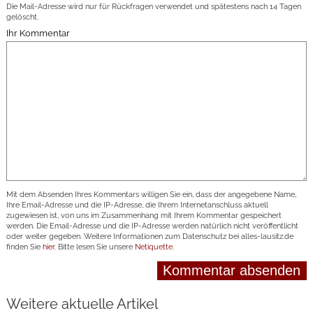
Die Mail-Adresse wird nur für Rückfragen verwendet und spätestens nach 14 Tagen
gelöscht.
Ihr Kommentar
Mit dem Absenden Ihres Kommentars willigen Sie ein, dass der angegebene Name,
Ihre Email-Adresse und die IP-Adresse, die Ihrem Internetanschluss aktuell
zugewiesen ist, von uns im Zusammenhang mit Ihrem Kommentar gespeichert
werden. Die Email-Adresse und die IP-Adresse werden natürlich nicht veröffentlicht
oder weiter gegeben. Weitere Informationen zum Datenschutz bei alles-lausitz.de
finden Sie
hier
. Bitte lesen Sie unsere
Netiquette
.
Weitere aktuelle Artikel