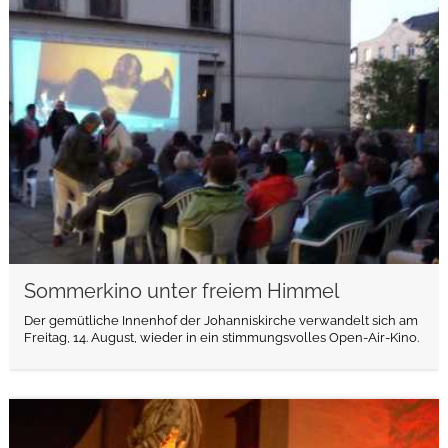
weiterlesen
Sommerkino unter freiem Himmel
Der gemütliche Innenhof der Johanniskirche verwandelt sich am
Freitag, 14. August, wieder in ein stimmungsvolles Open-Air-Kino.
weiterlesen