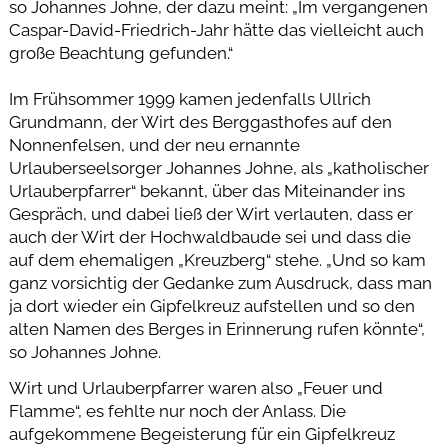
so Johannes Johne, der dazu meint: „Im vergangenen
Caspar-David-Friedrich-Jahr hätte das vielleicht auch
große Beachtung gefunden.“
Im Frühsommer 1999 kamen jedenfalls Ullrich
Grundmann, der Wirt des Berggasthofes auf den
Nonnenfelsen, und der neu ernannte
Urlauberseelsorger Johannes Johne, als „katholischer
Urlauberpfarrer“ bekannt, über das Miteinander ins
Gespräch, und dabei ließ der Wirt verlauten, dass er
auch der Wirt der Hochwaldbaude sei und dass die
auf dem ehemaligen „Kreuzberg“ stehe. „Und so kam
ganz vorsichtig der Gedanke zum Ausdruck, dass man
ja dort wieder ein Gipfelkreuz aufstellen und so den
alten Namen des Berges in Erinnerung rufen könnte“,
so Johannes Johne.
Wirt und Urlauberpfarrer waren also „Feuer und
Flamme“, es fehlte nur noch der Anlass. Die
aufgekommene Begeisterung für ein Gipfelkreuz