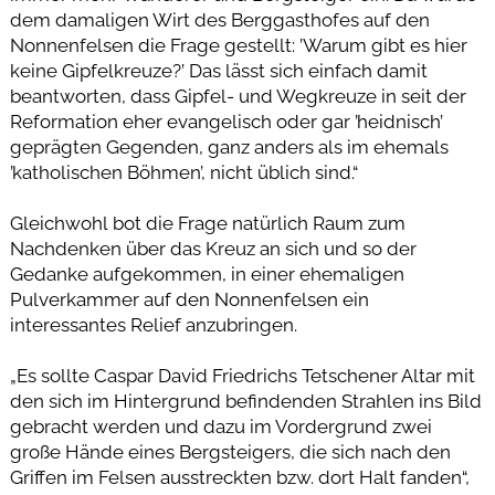
dem damaligen Wirt des Berggasthofes auf den
Nonnenfelsen die Frage gestellt: ’Warum gibt es hier
keine Gipfelkreuze?’ Das lässt sich einfach damit
beantworten, dass Gipfel- und Wegkreuze in seit der
Reformation eher evangelisch oder gar ’heidnisch’
geprägten Gegenden, ganz anders als im ehemals
’katholischen Böhmen’, nicht üblich sind.“
Gleichwohl bot die Frage natürlich Raum zum
Nachdenken über das Kreuz an sich und so der
Gedanke aufgekommen, in einer ehemaligen
Pulverkammer auf den Nonnenfelsen ein
interessantes Relief anzubringen.
„Es sollte Caspar David Friedrichs Tetschener Altar mit
den sich im Hintergrund befindenden Strahlen ins Bild
gebracht werden und dazu im Vordergrund zwei
große Hände eines Bergsteigers, die sich nach den
Griffen im Felsen ausstreckten bzw. dort Halt fanden“,