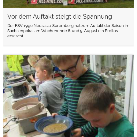
Vor dem Auftakt steigt die Spannung
Der FSV 1990 Neusalza-Spremberg hat zum Auftakt der Saison im
Sachsenpokal am Wochenende 8. und 9. August ein Freilos
erwischt.
weiterlesen