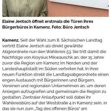
Elaine Jentsch öffnet erstmals die Türen ihres
Bürgerbüros in Kamenz. Foto: Büro Jentsch
Kamenz.
Seit der Wahl zum 8. Sächsischen Landtag
vertritt Elaine Jentsch als direkt gewählte
Abgeordnete nun den Wahlkreis 53. Sie tritt damit die
Nachfolge von Aloysius Mikwauschk an, der 15 Jahre
zuvor die Region um Kamenz im Norden und der
Landeshauptstadt im Süden vertreten hat. In ihrer
neuen Funktion strebt die Landtagsabgeordnete einen
engen Austausch mit Bürgerinnen und Bürgern,
Vereinen und regionalen Unternehmen an, um deren
Anliegen aufzugreifen und gemeinsam die Region zu
gestalten. Zentraler Anlaufpunkt soll dabei ihr
Wahlkreisbüro auf der Weststraße 4 in Kamenz sein, in
das sie nun zum „Tag des offenen Büros“ am