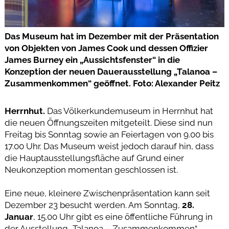
Das Museum hat im Dezember mit der Präsentation
von Objekten von James Cook und dessen Offizier
James Burney ein „Aussichtsfenster“ in die
Konzeption der neuen Dauerausstellung „Talanoa –
Zusammenkommen“ geöffnet. Foto: Alexander Peitz
Herrnhut.
Das Völkerkundemuseum in Herrnhut hat
die neuen Öffnungszeiten mitgeteilt. Diese sind nun
Freitag bis Sonntag sowie an Feiertagen von 9.00 bis
17.00 Uhr. Das Museum weist jedoch darauf hin, dass
die Hauptausstellungsfläche auf Grund einer
Neukonzeption momentan geschlossen ist.
Eine neue, kleinere Zwischenpräsentation kann seit
Dezember 23 besucht werden. Am Sonntag,
28.
Januar
, 15.00 Uhr gibt es eine öffentliche Führung in
der Ausstellung „Talanoa – Zusammenkommen“