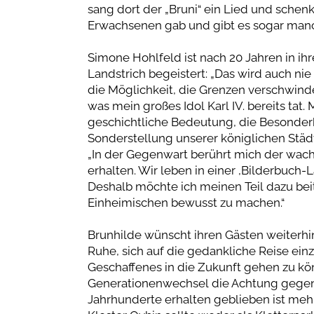
sang dort der „Bruni“ ein Lied und schenk
Erwachsenen gab und gibt es sogar manc
Simone Hohlfeld ist nach 20 Jahren in ih
Landstrich begeistert: „Das wird auch ni
die Möglichkeit, die Grenzen verschwinde
was mein großes Idol Karl IV. bereits tat.
geschichtliche Bedeutung, die Besonderhe
Sonderstellung unserer königlichen Städt
„In der Gegenwart berührt mich der wach
erhalten. Wir leben in einer ,Bilderbuch-L
Deshalb möchte ich meinen Teil dazu be
Einheimischen bewusst zu machen.“
Brunhilde wünscht ihren Gästen weiterhin
Ruhe, sich auf die gedankliche Reise ein
Geschaffenes in die Zukunft gehen zu k
Generationenwechsel die Achtung gege
Jahrhunderte erhalten geblieben ist meh