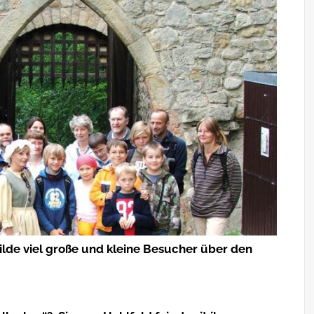
lde viel große und kleine Besucher über den