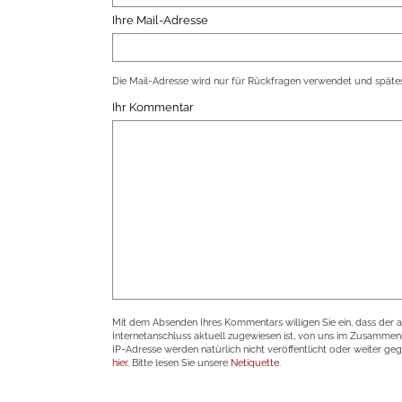
Ihre Mail-Adresse
Die Mail-Adresse wird nur für Rückfragen verwendet und spätes
Ihr Kommentar
Mit dem Absenden Ihres Kommentars willigen Sie ein, dass der 
Internetanschluss aktuell zugewiesen ist, von uns im Zusamme
IP-Adresse werden natürlich nicht veröffentlicht oder weiter ge
hier
. Bitte lesen Sie unsere
Netiquette
.