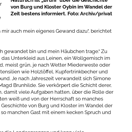
r
von Burg und Kloster Oybin im Wandel der
Zeit bestens informiert. Foto: Archiv/privat
e
h mir auch mein eigenes Gewand dazu“, berichtet
 ich gewandet bin und mein Häubchen trage.“ Zu
m das Unterkleid aus Leinen, ein Wollgemisch im
id, meist grün, je nach Wetter Miederweste oder
tensilien wie Holzlöffel, Kupfertrinkbecher und
und. Je nach Jahreszeit verwandelt sich Simone
 Magd Brunhilde. Sie verkörpert die Schicht derer,
n, damit viele Aufgaben hatten, über die Rolle der
hten weiß und von der Herrschaft so manches
die Geschichte von Burg und Kloster im Wandel der
ch so manchen Gast mit einem kecken Spruch und