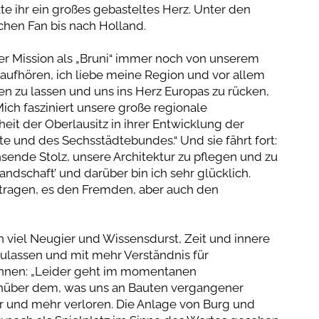
te ihr ein großes gebasteltes Herz. Unter den
hen Fan bis nach Holland.
rer Mission als „Bruni“ immer noch von unserem
e aufhören, ich liebe meine Region und vor allem
n zu lassen und uns ins Herz Europas zu rücken,
 Mich fasziniert unsere große regionale
it der Oberlausitz in ihrer Entwicklung der
e und des Sechsstädtebundes.“ Und sie fährt fort:
sende Stolz, unsere Architektur zu pflegen und zu
andschaft’ und darüber bin ich sehr glücklich.
itragen, es den Fremden, aber auch den
 viel Neugier und Wissensdurst, Zeit und innere
zulassen und mit mehr Verständnis für
önnen: „Leider geht im momentanen
nüber dem, was uns an Bauten vergangener
r und mehr verloren. Die Anlage von Burg und