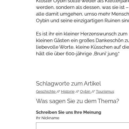
Kloster Oybin sollte weder als Kletterpa
werden, sondern als dessen, was sie ist 
alle damit umgehen, umso mehr Mensche
Oybin und seine einzigartigen Ruinen sind
Es ist ihr ein kleiner Herzenswunsch zum 
kleinen Gästen ein großes Dankeschön z
liebevolle Worte, kleine Küsschen auf 
hält die über 600-jährige ,Bruni’ jung.“
Schlagworte zum Artikel
Geschichte
Historie
Oybin
Tourismus
Was sagen Sie zu dem Thema?
Schreiben Sie uns Ihre Meinung
Ihr Nickname