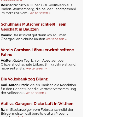
Rosinante:
Nicole Huber, CDU-Politikerin aus
Baden-Württemberg, die bei der Landtagswahl
im März 2026 am...
weiterlesen »
Schuhhaus Mutscher schließt sein
Geschäft in Bautzen
Danilo:
Das ist nicht gut denn wo soll man
Übergrößen Schuhe kaufen
weiterlesen »
Verein Garnison Löbau erwirbt seltene
Fahne
Walter:
Guten Tag, Ich bin Absolvent der
Offiziershochschule Löbau. Bin 73 Jahre alt und
habe seit 1989...
weiterlesen »
Die Volksbank zog Bilanz
Karl-Anton Erath:
Vielen Dank an die Redaktion
für den Bericht über die Vertreterversammlung
der Volksbank...
weiterlesen »
Aldi vs. Garagen: Dicke Luft in Wilthen
R.:
Im Stadtanzeiger vom Februar schreibt der
Bürgermeister, daß bereits jetzt 23 Prozent