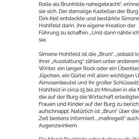
Rolle als Brunhilde nahegebracht“, erinne
sie sich. Der damalige Kastellan der Burg
Dirk Keil entdeckte und bestärkte Simon
Hohlfeld darin, ihre eigene Kreation der
Führung zu schaffen. „Und dann nähte ic
sie.
Simone Hohlfeld ist die „Bruni“, „sobald
ihrer „Ausstattung“ zählen unter andere
Winter, ein langer Rock oder ein Überkle
Jüpchen, ein Gürtel mit allen wichtigen U
Almosenbeutel und ihr großer Schlüsselb
Hohlfeld in circa 15 bis 20 Minuten in die
die auf der Burg die Wirtschaft erledigte
Frauen und Kinder auf der Burg zu beric
aufschnappt. Natürlich ist „Bruni“ über 
Zeit bestens informiert, „maßregelt“ au
Augenzwinkern.