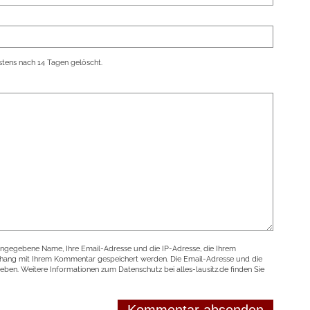
tens nach 14 Tagen gelöscht.
angegebene Name, Ihre Email-Adresse und die IP-Adresse, die Ihrem
nhang mit Ihrem Kommentar gespeichert werden. Die Email-Adresse und die
geben. Weitere Informationen zum Datenschutz bei alles-lausitz.de finden Sie