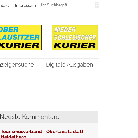
ntakt
Impressum
nzeigensuche
Digitale Ausgaben
Neuste Kommentare:
Tourismusverband - Oberlausitz statt
Heidelberg