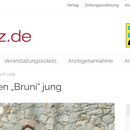
Verlag
Zeitungszustellung
Ko
Veranstaltungstickets
Anzeigenannahme
A
uni“ jung
n „Bruni“ jung