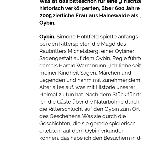
Was ist das bitteschön für eine „Frischz
historisch verkörperten, über 600 Jahr
2005 zierliche Frau aus Hainewalde als 
Oybin.
Oybin.
Simone Hohlfeld spielte anfangs
bei den Ritterspielen die Magd des
Raubritters Michelsberg, einer Oybiner
Sagengestalt auf dem Oybin. Regie führt
damals Harald Warmbrunn. „Ich liebe seit
meiner Kindheit Sagen, Märchen und
Legenden und nahm mit zunehmendem
Alter alles auf, was mit Historie unserer
Heimat zu tun hat. Nach dem Stück führt
ich die Gäste über die Naturbühne durch
die Ritterschlucht auf den Oybin zum Ort
des Geschehens. Was sie durch die
Geschichten, die sie gerade spielerisch
erlebten, auf dem Oybin erkunden
können, das habe ich den Besuchern in d