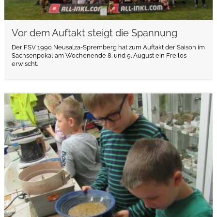
Vor dem Auftakt steigt die Spannung
Der FSV 1990 Neusalza-Spremberg hat zum Auftakt der Saison im
Sachsenpokal am Wochenende 8. und 9. August ein Freilos
erwischt.
weiterlesen