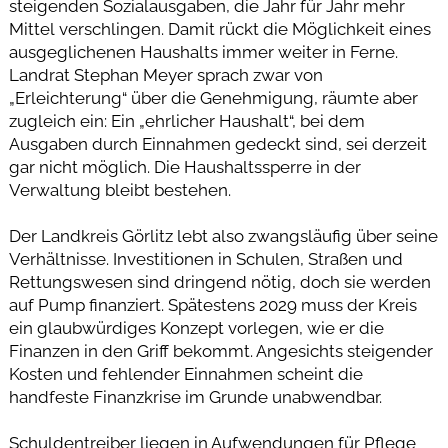
steigenden Sozialausgaben, die Jahr für Jahr mehr
Mittel verschlingen. Damit rückt die Möglichkeit eines
ausgeglichenen Haushalts immer weiter in Ferne.
Landrat Stephan Meyer sprach zwar von
„Erleichterung“ über die Genehmigung, räumte aber
zugleich ein: Ein „ehrlicher Haushalt“, bei dem
Ausgaben durch Einnahmen gedeckt sind, sei derzeit
gar nicht möglich. Die Haushaltssperre in der
Verwaltung bleibt bestehen.
Der Landkreis Görlitz lebt also zwangsläufig über seine
Verhältnisse. Investitionen in Schulen, Straßen und
Rettungswesen sind dringend nötig, doch sie werden
auf Pump finanziert. Spätestens 2029 muss der Kreis
ein glaubwürdiges Konzept vorlegen, wie er die
Finanzen in den Griff bekommt. Angesichts steigender
Kosten und fehlender Einnahmen scheint die
handfeste Finanzkrise im Grunde unabwendbar.
Schuldentreiber liegen in Aufwendungen für Pflege