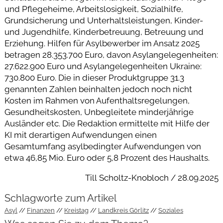
und Pflegeheime, Arbeitslosigkeit, Sozialhilfe,
Grundsicherung und Unterhaltsleistungen, Kinder-
und Jugendhilfe, Kinderbetreuung, Betreuung und
Erziehung. Hilfen für Asylbewerber im Ansatz 2025
betragen 28.353.700 Euro, davon Asylangelegenheiten:
27.622.900 Euro und Asylangelegenheiten Ukraine:
730.800 Euro. Die in dieser Produktgruppe 31.3
genannten Zahlen beinhalten jedoch noch nicht
Kosten im Rahmen von Aufenthaltsregelungen,
Gesundheitskosten, Unbegleitete minderjährige
Ausländer etc. Die Redaktion ermittelte mit Hilfe der
KI mit derartigen Aufwendungen einen
Gesamtumfang asylbedingter Aufwendungen von
etwa 46,85 Mio. Euro oder 5,8 Prozent des Haushalts.
Till Scholtz-Knobloch / 28.09.2025
Schlagworte zum Artikel
Asyl
Finanzen
Kreistag
Landkreis Görlitz
Soziales