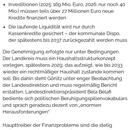
Investitionen (2025: 169 Mio. Euro, 2026: nur noch 40
Mio.) müssen teils über 27 Millionen Euro neue
Kredite finanziert werden
Die laufende Liquidität wird nur durch
Kassenkredite gesichert – der kommunale Dispo,
der spätestens bis 2037 zurückgezahlt werden muss
Die Genehmigung erfolgte nur unter Bedingungen.
Der Landkreis muss ein Haushaltsstrukturkonzept
vorlegen, spätestens 2029, das aufzeigt, wie bis 2033
wieder ein rechtmäßiger Haushalt zustande kommen
soll. Bis dahin steht Görlitz unter enger Beobachtung
der Landesdirektion und muss regelmäßig Bericht
erstatten. Landesdirektionspräsident Béla Bélafi
bediente sich politischen Beruhigungspillenvokabulars
und sprach geradezu dezent von „enormen
Herausforderungen“.
Haupttreiber der Finanzprobleme sind die stetig