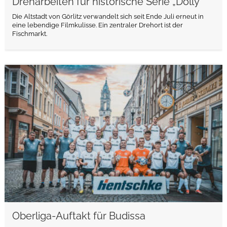
Dreharbeiten für historische Serie „Dolly“
Die Altstadt von Görlitz verwandelt sich seit Ende Juli erneut in
eine lebendige Filmkulisse. Ein zentraler Drehort ist der
Fischmarkt.
weiterlesen
Oberliga-Auftakt für Budissa