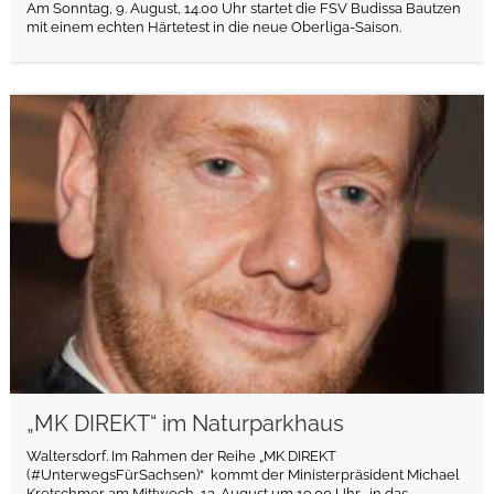
Am Sonntag, 9. August, 14.00 Uhr startet die FSV Budissa Bautzen
mit einem echten Härtetest in die neue Oberliga-Saison.
weiterlesen
„MK DIREKT“ im Naturparkhaus
Waltersdorf. Im Rahmen der Reihe „MK DIREKT
(#UnterwegsFürSachsen)“ kommt der Ministerpräsident Michael
Kretschmer am Mittwoch, 12. August,um 19.00 Uhr, in das...