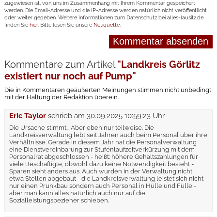
zugewiesen ist, von uns im Zusammenhang mit Ihrem Kommentar gespeichert
werden. Die Email-Adresse und die IP-Adresse werden natürlich nicht veröffentlicht
oder weiter gegeben. Weitere Informationen zum Datenschutz bei alles-lausitz.de
finden Sie
hier
. Bitte lesen Sie unsere
Netiquette
.
Kommentare zum Artikel
"Landkreis Görlitz
existiert nur noch auf Pump"
Die in Kommentaren geäußerten Meinungen stimmen nicht unbedingt
mit der Haltung der Redaktion überein.
Eric Taylor
schrieb am
30.09.2025 10:59:23 Uhr
Die Ursache stimmt... Aber eben nur teilweise. Die
Landkreisverwaltung lebt seit Jahren auch beim Personal über ihre
Verhältnisse. Gerade in diesem Jahr hat die Personalverwaltung
eine Dienstvereinbarung zur Stufenlaufzeitverkürzung mit dem
Personalrat abgeschlossen - heißt: höhere Gehaltszahlungen für
viele Beschäftigte, obwohl dazu keine Notwendigkeit besteht -
Sparen sieht anders aus. Auch wurden in der Verwaltung nicht
etwa Stellen abgebaut - die Landkreisverwaltung leistet sich nicht
nur einen Prunkbau sondern auch Personal in Hülle und Fülle -
aber man kann alles natürlich auch nur auf die
Sozialleistungsbezieher schieben.