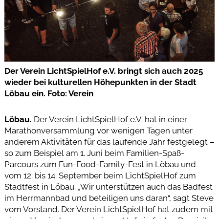
Der Verein LichtSpielHof e.V. bringt sich auch 2025
wieder bei kulturellen Höhepunkten in der Stadt
Löbau ein. Foto: Verein
Löbau.
Der Verein LichtSpielHof e.V. hat in einer
Marathonversammlung vor wenigen Tagen unter
anderem Aktivitäten für das laufende Jahr festgelegt –
so zum Beispiel am 1. Juni beim Familien-Spaß-
Parcours zum Fun-Food-Family-Fest in Löbau und
vom 12. bis 14. September beim LichtSpielHof zum
Stadtfest in Löbau. „Wir unterstützen auch das Badfest
im Herrmannbad und beteiligen uns daran“, sagt Steve
vom Vorstand. Der Verein LichtSpielHof hat zudem mit