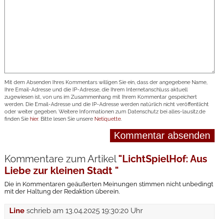
Mit dem Absenden Ihres Kommentars willigen Sie ein, dass der angegebene Name,
Ihre Email-Adresse und die IP-Adresse, die Ihrem Internetanschluss aktuell
zugewiesen ist, von uns im Zusammenhang mit Ihrem Kommentar gespeichert
werden. Die Email-Adresse und die IP-Adresse werden natürlich nicht veröffentlicht
oder weiter gegeben. Weitere Informationen zum Datenschutz bei alles-lausitz.de
finden Sie
hier
. Bitte lesen Sie unsere
Netiquette
.
Kommentare zum Artikel
"LichtSpielHof: Aus
Liebe zur kleinen Stadt "
Die in Kommentaren geäußerten Meinungen stimmen nicht unbedingt
mit der Haltung der Redaktion überein.
Line
schrieb am
13.04.2025 19:30:20 Uhr