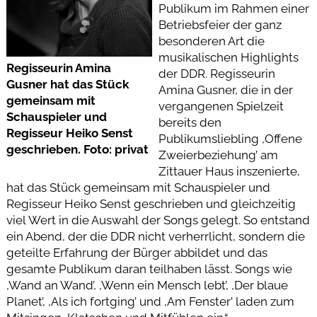
Publikum im Rahmen einer
Betriebsfeier der ganz
besonderen Art die
musikalischen Highlights
Regisseurin Amina
der DDR. Regisseurin
Gusner hat das Stück
Amina Gusner, die in der
gemeinsam mit
vergangenen Spielzeit
Schauspieler und
bereits den
Regisseur Heiko Senst
Publikumsliebling ,Offene
geschrieben. Foto: privat
Zweierbeziehung’ am
Zittauer Haus inszenierte,
hat das Stück gemeinsam mit Schauspieler und
Regisseur Heiko Senst geschrieben und gleichzeitig
viel Wert in die Auswahl der Songs gelegt. So entstand
ein Abend, der die DDR nicht verherrlicht, sondern die
geteilte Erfahrung der Bürger abbildet und das
gesamte Publikum daran teilhaben lässt. Songs wie
,Wand an Wand’, ,Wenn ein Mensch lebt’, ,Der blaue
Planet’, ,Als ich fortging’ und ,Am Fenster’ laden zum