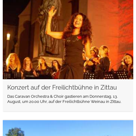
weiterlesen
Konzert auf der Freilichtbühne in Zittau
Das Caravan Orchestra & Choir gastieren am Donnerstag, 13.
August, um 20.00 Uhr, auf der Freilichtbühne Weinau in Zittau.
weiterlesen