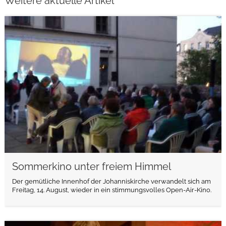
Weitere aktuelle Artikel
weiterlesen
Sommerkino unter freiem Himmel
Der gemütliche Innenhof der Johanniskirche verwandelt sich am
Freitag, 14. August, wieder in ein stimmungsvolles Open-Air-Kino.