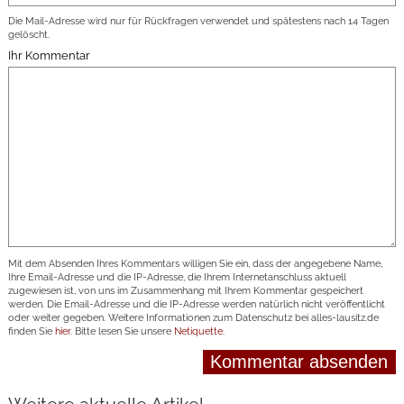
Die Mail-Adresse wird nur für Rückfragen verwendet und spätestens nach 14 Tagen
gelöscht.
Ihr Kommentar
Mit dem Absenden Ihres Kommentars willigen Sie ein, dass der angegebene Name,
Ihre Email-Adresse und die IP-Adresse, die Ihrem Internetanschluss aktuell
zugewiesen ist, von uns im Zusammenhang mit Ihrem Kommentar gespeichert
werden. Die Email-Adresse und die IP-Adresse werden natürlich nicht veröffentlicht
oder weiter gegeben. Weitere Informationen zum Datenschutz bei alles-lausitz.de
finden Sie
hier
. Bitte lesen Sie unsere
Netiquette
.